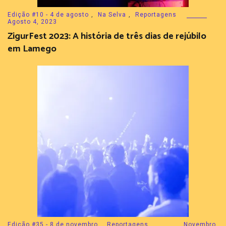
Edição #10 - 4 de agosto
,
Na Selva
,
Reportagens
Agosto 4, 2023
ZigurFest 2023: A história de três dias de rejúbilo
em Lamego
Edição #35 - 8 de novembro
,
Reportagens
Novembro