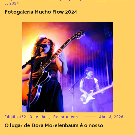
8, 2024
Fotogaleria Mucho Flow 2024
Edição #62 - 3 de abril
,
Reportagens
Abril 3, 2026
O lugar de Dora Morelenbaum é o nosso