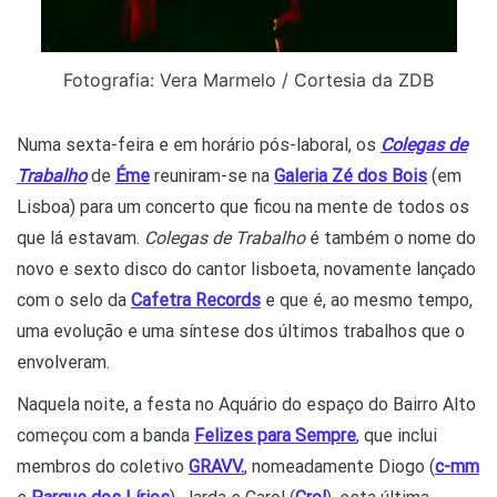
Fotografia: Vera Marmelo / Cortesia da ZDB
Numa sexta-feira e em horário pós-laboral, os
Colegas de
Trabalho
de
Éme
reuniram-se na
Galeria Zé dos Bois
(em
Lisboa) para um concerto que ficou na mente de todos os
que lá estavam.
Colegas de Trabalho
é também o nome do
novo e sexto disco do cantor lisboeta, novamente lançado
com o selo da
Cafetra Records
e que é, ao mesmo tempo,
uma evolução e uma síntese dos últimos trabalhos que o
envolveram.
Naquela noite, a festa no Aquário do espaço do Bairro Alto
começou com a banda
Felizes para Sempre
, que inclui
membros do coletivo
GRAVV.
, nomeadamente Diogo (
c-mm