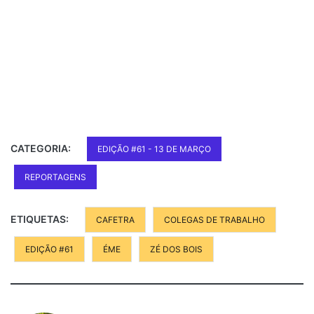
CATEGORIA:
EDIÇÃO #61 - 13 DE MARÇO
REPORTAGENS
ETIQUETAS:
CAFETRA
COLEGAS DE TRABALHO
EDIÇÃO #61
ÉME
ZÉ DOS BOIS