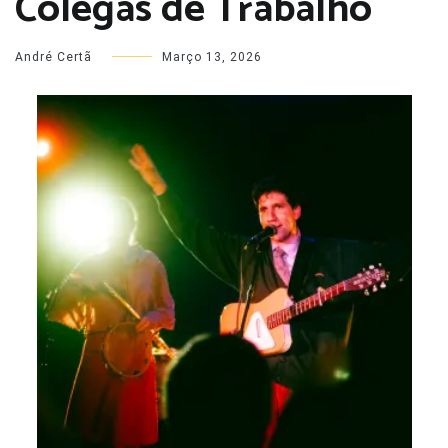
Colegas de Trabalho
André Certã
Março 13, 2026