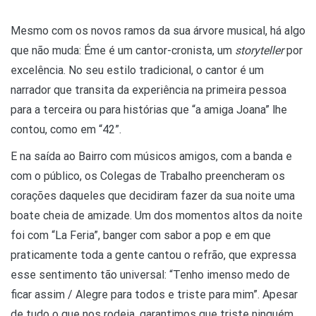
Mesmo com os novos ramos da sua árvore musical, há algo
que não muda: Éme é um cantor-cronista, um
storyteller
por
excelência. No seu estilo tradicional, o cantor é um
narrador que transita da experiência na primeira pessoa
para a terceira ou para histórias que “a amiga Joana” lhe
contou, como em “42”.
E na saída ao Bairro com músicos amigos, com a banda e
com o público, os Colegas de Trabalho preencheram os
corações daqueles que decidiram fazer da sua noite uma
boate cheia de amizade. Um dos momentos altos da noite
foi com “La Feria”, banger com sabor a pop e em que
praticamente toda a gente cantou o refrão, que expressa
esse sentimento tão universal: “Tenho imenso medo de
ficar assim / Alegre para todos e triste para mim”. Apesar
de tudo o que nos rodeia, garantimos que triste ninguém