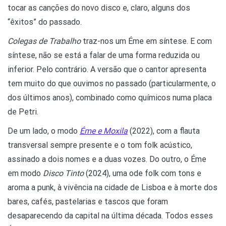
tocar as canções do novo disco e, claro, alguns dos
“êxitos” do passado.
Colegas de Trabalho
traz-nos um Éme em síntese. E com
síntese, não se está a falar de uma forma reduzida ou
inferior. Pelo contrário. A versão que o cantor apresenta
tem muito do que ouvimos no passado (particularmente, o
dos últimos anos), combinado como químicos numa placa
de Petri.
De um lado, o modo
Éme e Moxila
(2022), com a flauta
transversal sempre presente e o tom folk acústico,
assinado a dois nomes e a duas vozes. Do outro, o Éme
em modo
Disco Tinto
(2024), uma ode folk com tons e
aroma a punk, à vivência na cidade de Lisboa e à morte dos
bares, cafés, pastelarias e tascos que foram
desaparecendo da capital na última década. Todos esses