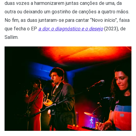
duas vozes a harmonizarem juntas canções de uma, da
outra ou deixando um gostinho de canções a quatro mãos.
No fim, as duas juntaram-se para cantar “Novo início”, faixa
que fecha o EP
a dor, o diagnóstico e o desejo
(2023), de
Sallim.