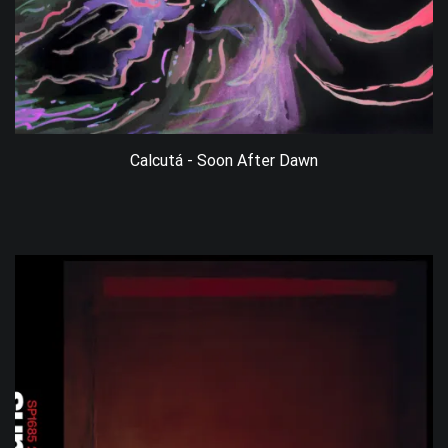
Calcutá - Soon After Dawn