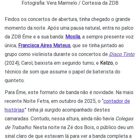
Fotografia: Vera Marmelo / Cortesia da ZDB
Findos os concertos de abertura, tinha chegado o grande
momento da noite. Após uma pausa natural, entra no palco
da ZDB Éme e a sua banda:
Moxila
, a sempre presente voz
única;
Francisca Aires Mateus
, que se tinha juntado ao
grupo como violinista durante os concertos de
Disco Tinto
(2024); Carol, baixista em segundo turno; e
Kelzo
, o
técnico de som que assume o papel de baterista do
quinteto.
Para Éme, este formato de banda não é novidade. Na mais
recente Noite Fetra, em outubro de 2025, o “
contador de
histórias
” tinha já surgido acompanhado destes
camaradas. Contudo, nessa altura, ainda não havia
Colegas
de Trabalho
. Nesta noite na Zé dos Bois, o público deu um
sinal claro de que estavam lá para ver a banda completa a