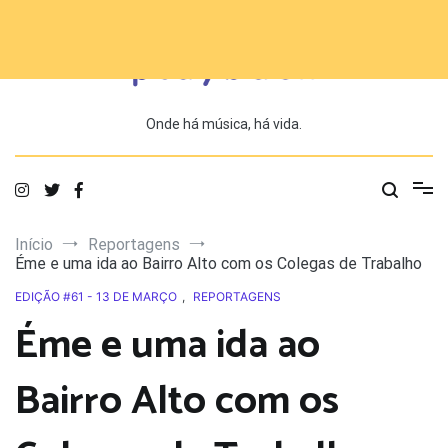
Saltar
para
o
conteúdo
Onde há música, há vida.
Início
Reportagens
Éme e uma ida ao Bairro Alto com os Colegas de Trabalho
EDIÇÃO #61 - 13 DE MARÇO
,
REPORTAGENS
Éme e uma ida ao
Bairro Alto com os