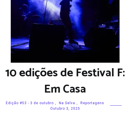
10 edições de Festival F:
Em Casa
Edição #53 - 3 de outubro
,
Na Selva
,
Reportagens
Outubro 3, 2025