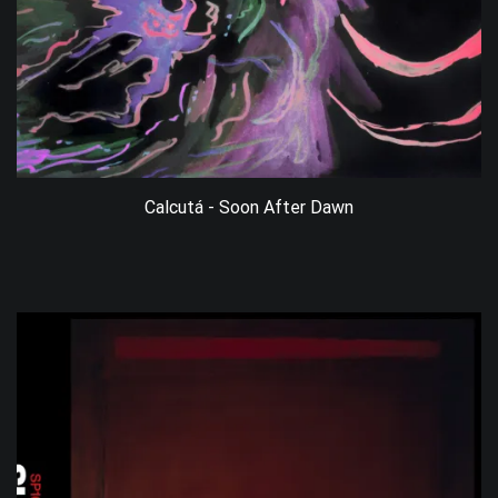
Calcutá - Soon After Dawn