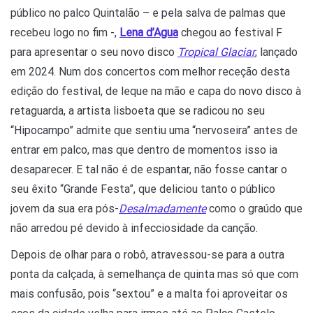
público no palco Quintalão – e pela salva de palmas que
recebeu logo no fim -,
Lena d’Agua
chegou ao festival F
para apresentar o seu novo disco
Tropical Glaciar
, lançado
em 2024. Num dos concertos com melhor receção desta
edição do festival, de leque na mão e capa do novo disco à
retaguarda, a artista lisboeta que se radicou no seu
“Hipocampo”
admite que sentiu uma “nervoseira” antes de
entrar em palco, mas que dentro de momentos isso ia
desaparecer. E tal não é de espantar, não fosse cantar o
seu êxito “Grande Festa”, que deliciou tanto o público
jovem da sua era pós-
Desalmadamente
como o graúdo que
não arredou pé devido à infecciosidade da canção.
Depois de olhar para o robô, atravessou-se para a outra
ponta da calçada, à semelhança de quinta mas só que com
mais confusão, pois “sextou” e a malta foi aproveitar os