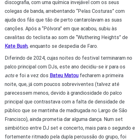
discografia, com uma química invejável com os seus
colegas de banda, arrebentando “Pelas Costuras” com
ajuda dos fãs que tão de perto cantarolavam as suas
canções. Após a “Pólvora” em que acabou, subiu às
cavalitas do teclista ao som de “Wuthering Heights” de
Kate Bush
, enquanto se despedia de Faro.
Diferindo de 2024, cujas noites do festival terminaram no
palco principal com DJs, este ano decidiu-se ir para os
acts
e foi a vez dos
Bateu Matou
fecharem a primeira
noite, que, já com poucos sobreviventes (talvez até
parecessem menos, devido à grandiosidade do palco
principal que contrastava com a falta de densidade de
público que se mantinha de madrugada no Largo de São
Francisco), ainda prometia dar alguma dança. Num set
simbiótico entre DJ set e concerto, mais para o segundo e
fortemente ritmado pela dupla percussão do grupo, foi