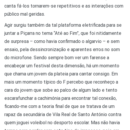
canta fá-los tornarem-se repetitivos e as interações com
público mal geridas.
Agir surgiu também da tal plataforma eletrificada para se
juntar a Piçarra no tema “Até ao Fim”, que foi nitidamente
de surpresa – como havia confirmado o algarvio – e sem
ensaio, pela dessincronização e aparentes erros no som
do microfone. Sendo sempre bom ver um farense a
encabeçar um festival desta dimensão, há um momento
que chama um jovem da plateia para cantar consigo. Em
mais um momento típico do F percebo que reconheço a
cara do jovem que sobe ao palco de algum lado e tento
escarafunchar a cachimónia para encontrar tal conexão,
ficando-me com a teoria final de que se tratava de um
rapaz da secundária de Vila Real de Santo António contra
quem joguei voleibol no desporto escolar. Mas não havia