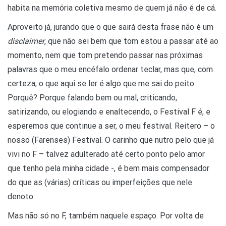
habita na memória coletiva mesmo de quem já não é de cá.
Aproveito já, jurando que o que sairá desta frase não é um
disclaimer
, que não sei bem que tom estou a passar até ao
momento, nem que tom pretendo passar nas próximas
palavras que o meu encéfalo ordenar teclar, mas que, com
certeza, o que aqui se ler é algo que me sai do peito.
Porquê? Porque falando bem ou mal, criticando,
satirizando, ou elogiando e enaltecendo, o Festival F é, e
esperemos que continue a ser, o meu festival. Reitero – o
nosso (Farenses) Festival. O carinho que nutro pelo que já
vivi no F – talvez adulterado até certo ponto pelo amor
que tenho pela minha cidade -, é bem mais compensador
do que as (várias) críticas ou imperfeições que nele
denoto.
Mas não só no F, também naquele espaço. Por volta de