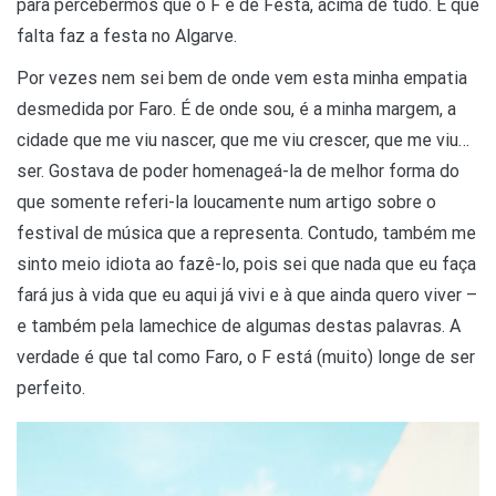
para percebermos que o F é de Festa, acima de tudo. E que
falta faz a festa no Algarve.
Por vezes nem sei bem de onde vem esta minha empatia
desmedida por Faro. É de onde sou, é a minha margem, a
cidade que me viu nascer, que me viu crescer, que me viu…
ser. Gostava de poder homenageá-la de melhor forma do
que somente referi-la loucamente num artigo sobre o
festival de música que a representa. Contudo, também me
sinto meio idiota ao fazê-lo, pois sei que nada que eu faça
fará jus à vida que eu aqui já vivi e à que ainda quero viver –
e também pela lamechice de algumas destas palavras. A
verdade é que tal como Faro, o F está (muito) longe de ser
perfeito.