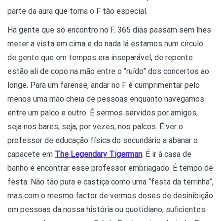
parte da aura que torna o F tão especial.
Há gente que só encontro no F. 365 dias passam sem lhes
meter a vista em cima e do nada lá estamos num círculo
de gente que em tempos era inseparável, de repente
estão ali de copo na mão entre o “ruído” dos concertos ao
longe. Para um farense, andar no F é cumprimentar pelo
menos uma mão cheia de pessoas enquanto navegamos
entre um palco e outro. É sermos servidos por amigos,
seja nos bares, seja, por vezes, nos palcos. É ver o
professor de educação física do secundário a abanar o
capacete em
The Legendary Tigerman
. É ir à casa de
banho e encontrar esse professor embriagado. É tempo de
festa. Não tão pura e castiça como uma “festa da terrinha”,
mas com o mesmo factor de vermos doses de desinibição
em pessoas da nossa história ou quotidiano, suficientes