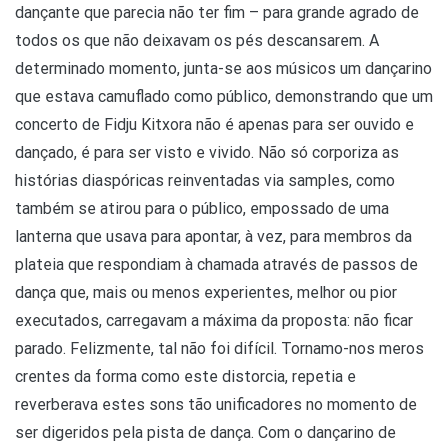
dançante que parecia não ter fim – para grande agrado de
todos os que não deixavam os pés descansarem. A
determinado momento, junta-se aos músicos um dançarino
que estava camuflado como público, demonstrando que um
concerto de Fidju Kitxora não é apenas para ser ouvido e
dançado, é para ser visto e vivido. Não só corporiza as
histórias diaspóricas reinventadas via samples, como
também se atirou para o público, empossado de uma
lanterna que usava para apontar, à vez, para membros da
plateia que respondiam à chamada através de passos de
dança que, mais ou menos experientes, melhor ou pior
executados, carregavam a máxima da proposta: não ficar
parado. Felizmente, tal não foi difícil. Tornamo-nos meros
crentes da forma como este distorcia, repetia e
reverberava estes sons tão unificadores no momento de
ser digeridos pela pista de dança. Com o dançarino de