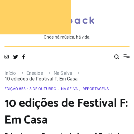
Saltar
para
o
conteúdo
Onde há música, há vida.
Início
Ensaios
Na Selva
10 edições de Festival F: Em Casa
EDIÇÃO #53 - 3 DE OUTUBRO
,
NA SELVA
,
REPORTAGENS
10 edições de Festival F:
Em Casa