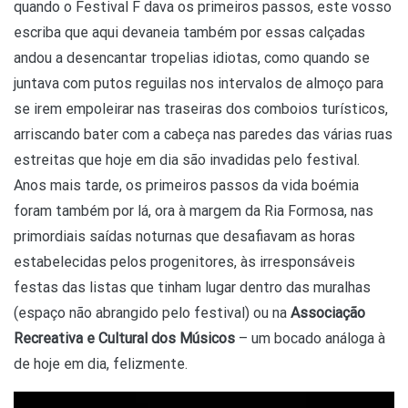
quando o Festival F dava os primeiros passos, este vosso
escriba que aqui devaneia também por essas calçadas
andou a desencantar tropelias idiotas, como quando se
juntava com putos reguilas nos intervalos de almoço para
se irem empoleirar nas traseiras dos comboios turísticos,
arriscando bater com a cabeça nas paredes das várias ruas
estreitas que hoje em dia são invadidas pelo festival.
Anos mais tarde, os primeiros passos da vida boémia
foram também por lá, ora à margem da Ria Formosa, nas
primordiais saídas noturnas que desafiavam as horas
estabelecidas pelos progenitores, às irresponsáveis
festas das listas que tinham lugar dentro das muralhas
(espaço não abrangido pelo festival) ou na
Associação
Recreativa e Cultural dos Músicos
– um bocado análoga à
de hoje em dia, felizmente.