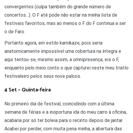
convergentes (culpa também do grande número de
concertos…). O F até pode não estar na minha lista de
festivais favoritos, mas ao menos o F do F continua a ser
o de Faro.
Portanto agora, em estilo kamikaze, pois seria
anatomicamente impossível uma cobertura na íntegra e
aqui tentou-se, mesmo assim, a omnipresença, eis o F,
enquanto pelo meio conto o que capturei neste meu triatlo
festivaleiro pelos seus nove palcos.
4 Set – Quinta-feira
No primeiro dia de festival, coincidindo com a última
semana de férias e a inoportuna ida do meu carro à oficina,
acabaria por só ter boleia para o recinto depois de jantar.
Acabei por perder, com muita pena minha, a abertura das