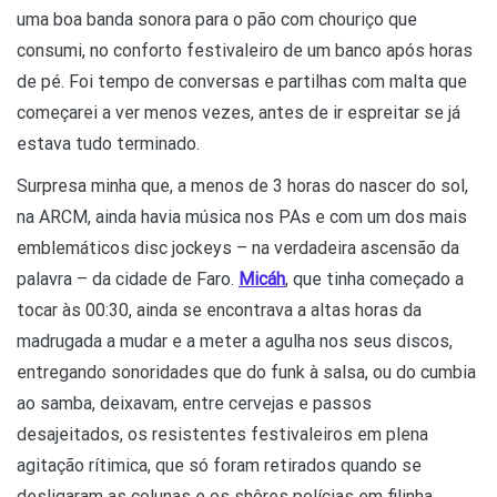
uma boa banda sonora para o pão com chouriço que
consumi, no conforto festivaleiro de um banco após horas
de pé. Foi tempo de conversas e partilhas com malta que
começarei a ver menos vezes, antes de ir espreitar se já
estava tudo terminado.
Surpresa minha que, a menos de 3 horas do nascer do sol,
na ARCM, ainda havia música nos PAs e com um dos mais
emblemáticos disc jockeys – na verdadeira ascensão da
palavra – da cidade de Faro.
Micáh
, que tinha começado a
tocar às 00:30, ainda se encontrava a altas horas da
madrugada a mudar e a meter a agulha nos seus discos,
entregando sonoridades que do funk à salsa, ou do cumbia
ao samba, deixavam, entre cervejas e passos
desajeitados, os resistentes festivaleiros em plena
agitação rítimica, que só foram retirados quando se
desligaram as colunas e os shôres polícias em filinha