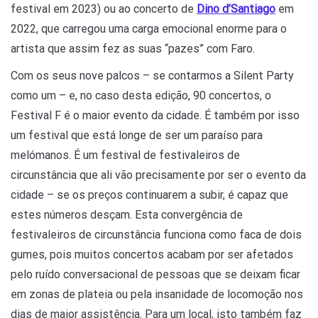
festival em 2023) ou ao concerto de
Dino d’Santiago
em
2022, que carregou uma carga emocional enorme para o
artista que assim fez as suas “pazes” com Faro.
Com os seus nove palcos – se contarmos a Silent Party
como um – e, no caso desta edição, 90 concertos, o
Festival F é o maior evento da cidade. É também por isso
um festival que está longe de ser um paraíso para
melómanos. É um festival de festivaleiros de
circunstância que ali vão precisamente por ser o evento da
cidade – se os preços continuarem a subir, é capaz que
estes números desçam. Esta convergência de
festivaleiros de circunstância funciona como faca de dois
gumes, pois muitos concertos acabam por ser afetados
pelo ruído conversacional de pessoas que se deixam ficar
em zonas de plateia ou pela insanidade de locomoção nos
dias de maior assistência. Para um local, isto também faz