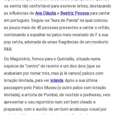
se sentia tão confortável para escrever letras, destacando
as influências de
Ana Cláudia
e
Beatriz Pessoa
para cantar
em português. Seguiu-se “Aura de Panda” na qual colocou
as pouco mais de 40 pessoas presentes a cantar o refrão,
continuando a espalhar no palco mais recatado do F a sua
pop catita, adornada de umas fragrâncias de um modesto
R&B.
Do Magistério, fomos para o Quintalão, situado numa
espécie de “centro” do recinto e um dos dois (que se
acabariam por tornar três, mas já lá vamos) palcos com
lotação limitada, para ver
i
olanda
. Após a sua última
passagem pelo Palco Museu (o outro palco com lotação
limitada), a artista de Pombal, de vestido e joelheiras, veio
apresentar o seu reportório num set bem oleado e
preparado, com o auxílio de um bom arcabouço visual por