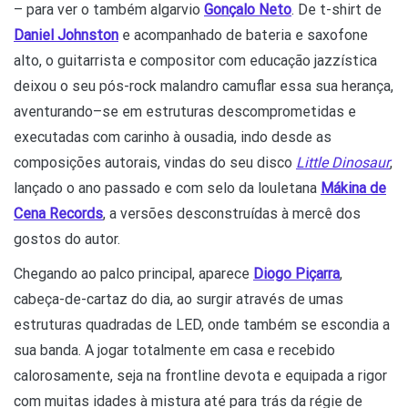
– para ver o também algarvio
Gonçalo Neto
. De t-shirt de
Daniel Johnston
e acompanhado de bateria e saxofone
alto, o guitarrista e compositor com educação jazzística
deixou o seu pós-rock malandro camuflar essa sua herança,
aventurando–se em estruturas descomprometidas e
executadas com carinho à ousadia, indo desde as
composições autorais, vindas do seu disco
Little Dinosaur
,
lançado o ano passado e com selo da louletana
Mákina de
Cena Records
, a versões desconstruídas à mercê dos
gostos do autor.
Chegando ao palco principal, aparece
Diogo Piçarra
,
cabeça-de-cartaz do dia, ao surgir através de umas
estruturas quadradas de LED, onde também se escondia a
sua banda. A jogar totalmente em casa e recebido
calorosamente, seja na frontline devota e equipada a rigor
com muitas idades à mistura até para trás da régie de