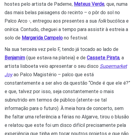
hostes pelo artista de Paderne,
Mateus Verde
, que, numa
das mais belas paisagens do recinto – o pôr do sol no
Palco Arco -, entregou aos presentes a sua
folk
bucólica e
onírica. Contudo, cheguei a tempo para assistir à estreia a
solo de
Margarida Campelo
no festival.
Na sua terceira vez pelo F, tendo já tocado ao lado de
Benjamim
(que estava na plateia) e de
Cassete Pirata
, a
artista lisboeta veio apresentar o seu disco
Supermarket
Joy
ao Palco Magistério – palco que está
constantemente a ser alvo da questão “Onde é que ele é?”
e que, talvez por isso, seja constantemente o mais
subnutrido em termos de público (atente-se tal
informação para o futuro). À meia hora de concerto, sem
lhe faltar uma referência a férias no Algarve, tirou o blusão
e relatou que este foi um disco difícil precisamente pela
experiência que tinha em tocar noutros projetos e que não