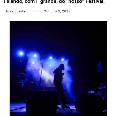
Falando, com F grande, do “nosso” Festival.
José Duarte
Outubro 3, 2025