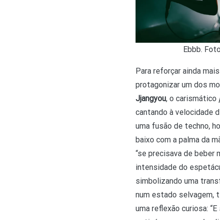
Ebbb. Foto
Para reforçar ainda mai
protagonizar um dos mo
Jjangyou
, o carismático
cantando à velocidade 
uma fusão de techno, ho
baixo com a palma da mã
“se precisava de beber 
intensidade do espetácu
simbolizando uma transf
num estado selvagem, tí
uma reflexão curiosa: “