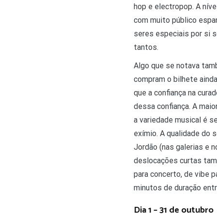
hop e electropop. A nív
com muito público espa
seres especiais por si
tantos.
Algo que se notava tamb
compram o bilhete ainda 
que a confiança na curad
dessa confiança. A mai
a variedade musical é s
exímio. A qualidade do 
Jordão (nas galerias e n
deslocações curtas tam
para concerto, de vibe p
minutos de duração entr
Dia 1 – 31 de outubro