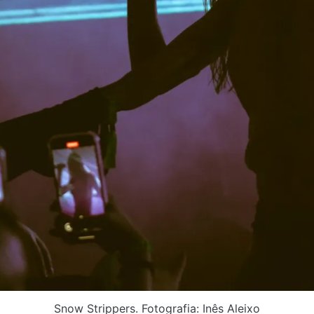
Snow Strippers. Fotografia: Inês Aleixo