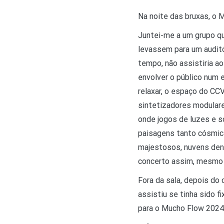
Na noite das bruxas, o 
Juntei-me a um grupo qu
levassem para um auditó
tempo, não assistiria a
envolver o público num 
relaxar, o espaço do CC
sintetizadores modulare
onde jogos de luzes e s
paisagens tanto cósmica
majestosos, nuvens dens
concerto assim, mesmo ap
Fora da sala, depois do
assistiu se tinha sido f
para o Mucho Flow 2024