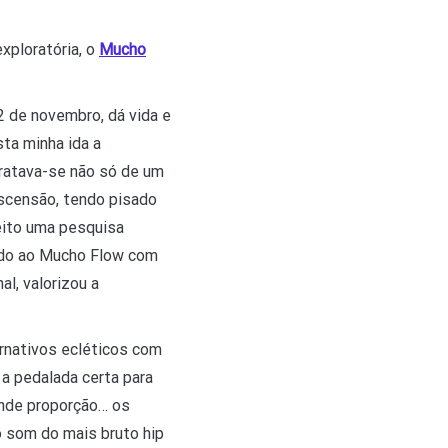
xploratória, o
Mucho
2 de novembro, dá vida e
sta minha ida a
tratava-se não só de um
scensão, tendo pisado
eito uma pesquisa
 ido ao Mucho Flow com
al, valorizou a
ernativos ecléticos com
 a pedalada certa para
rande proporção… os
 som do mais bruto hip