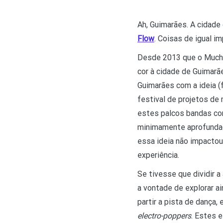
Ah, Guimarães. A cidade
Flow
. Coisas de igual im
Desde 2013 que o Mucho 
cor à cidade de Guimarã
Guimarães com a ideia (
festival de projetos d
estes palcos bandas c
minimamente aprofundada
essa ideia não impactou 
experiência.
Se tivesse que dividir a
a vontade de explorar a
partir a pista de dança
electro-poppers
. Estes 