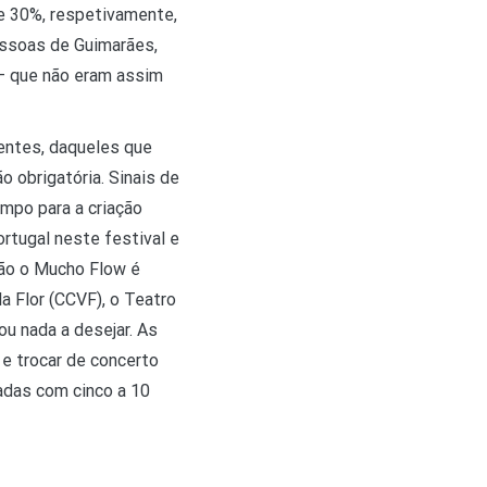
 e 30%, respetivamente,
ssoas de Guimarães,
– que não eram assim
entes, daqueles que
o obrigatória. Sinais de
mpo para a criação
tugal neste festival e
ção o Mucho Flow é
a Flor (CCVF), o Teatro
ou nada a desejar. As
e trocar de concerto
hadas com cinco a 10