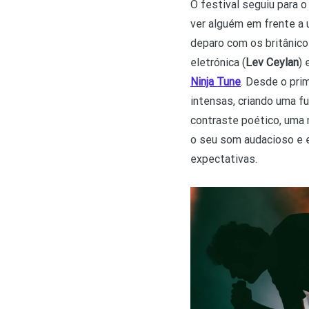
O festival seguiu para 
ver alguém em frente a
deparo com os britânic
eletrónica (
Lev Ceylan
) 
Ninja Tune
. Desde o pri
intensas, criando uma f
contraste poético, uma 
o seu som audacioso e 
expectativas.