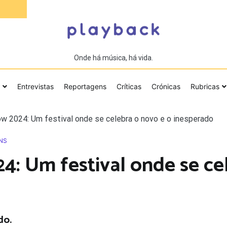
Onde há música, há vida.
Entrevistas
Reportagens
Críticas
Crónicas
Rubricas
w 2024: Um festival onde se celebra o novo e o inesperado
NS
4: Um festival onde se ce
do.