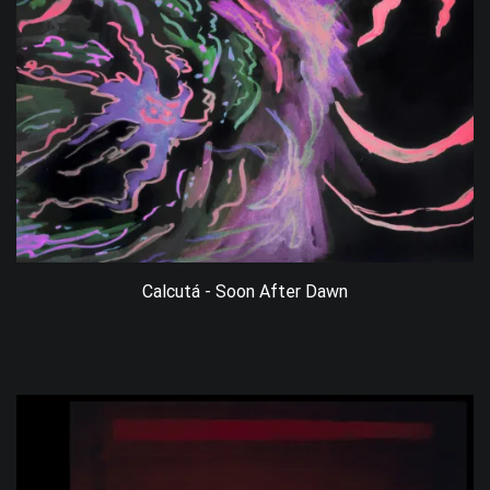
Calcutá - Soon After Dawn