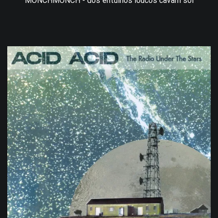
MONCHMONCH - dos entulhos loucos cavam sol