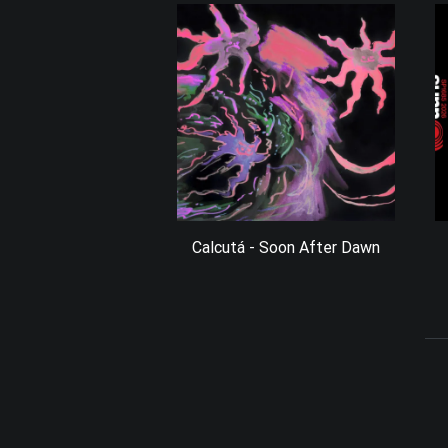
Calcutá - Soon After Dawn