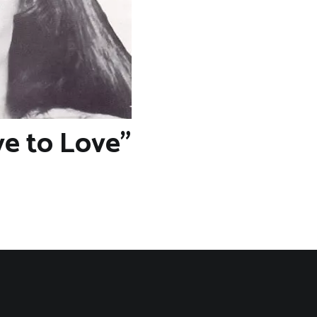
ye to Love”