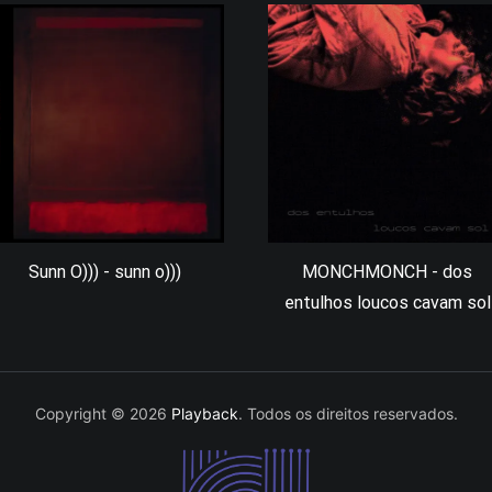
Sunn O))) - sunn o)))
MONCHMONCH - dos
entulhos loucos cavam sol
Copyright © 2026
Playback
. Todos os direitos reservados.