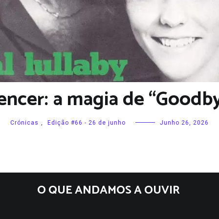
encer: a magia de “Goodb
Crónicas
,
Edição #66 - 26 de junho
Junho 26, 2026
O QUE ANDAMOS A OUVIR