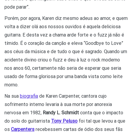
pode parar”.
Porém, por agora, Karen diz mesmo adeus ao amor, e quem
volta a dizer olá aos nossos ouvidos é aquela deliciosa
guitarra. E desta vez a chama arde forte e o fuzz já não é
tímido. É o coração da canção e eleva “Goodbye to Love”
aos céus da música e de tudo o que é sagrado. Quando um
acidente divino criou o fuzz e deu à luz o rock moderno
nos anos 60, certamente não seria de esperar que seria
usado de forma gloriosa por uma banda vista como leite
morno.
Na sua
biografia
de Karen Carpenter, cantora cujo
sofrimento interno levaria à sua morte por anorexia
nervosa em 1982,
Randy L. Schmidt
conta que o impacto
do solo do guitarrista
Tony Peluso
foi tal que levou a que
os
Carpenters
recebessem cartas de ódio dos seus fãs