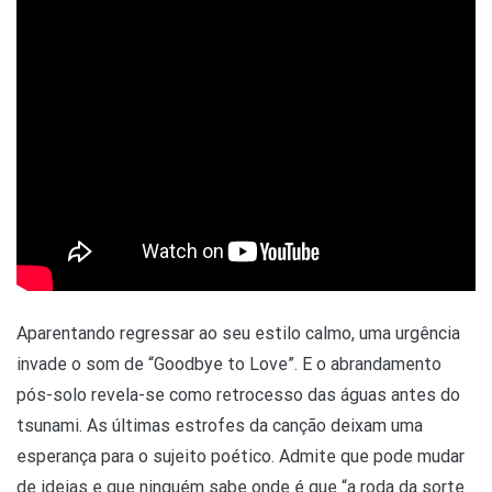
Aparentando regressar ao seu estilo calmo, uma urgência
invade o som de “Goodbye to Love”. E o abrandamento
pós-solo revela-se como retrocesso das águas antes do
tsunami. As últimas estrofes da canção deixam uma
esperança para o sujeito poético. Admite que pode mudar
de ideias e que ninguém sabe onde é que “a roda da sorte