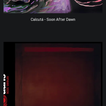
Calcutá - Soon After Dawn