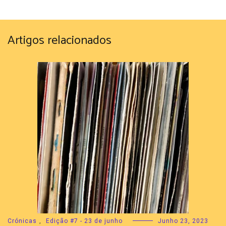
Artigos relacionados
Crónicas
,
Edição #7 - 23 de junho
Junho 23, 2023