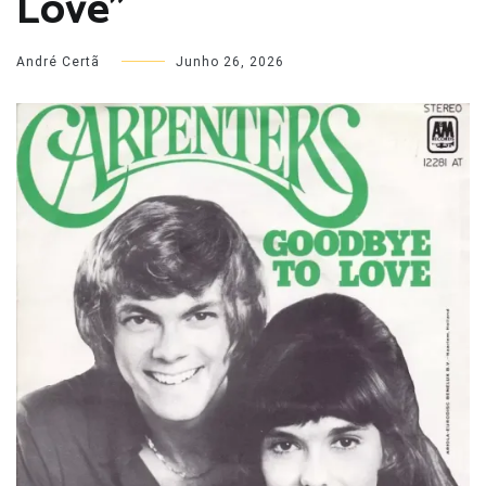
Love”
André Certã
Junho 26, 2026