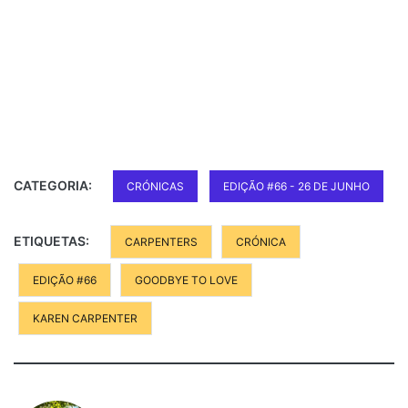
CATEGORIA:
CRÓNICAS
EDIÇÃO #66 - 26 DE JUNHO
ETIQUETAS:
CARPENTERS
CRÓNICA
EDIÇÃO #66
GOODBYE TO LOVE
KAREN CARPENTER