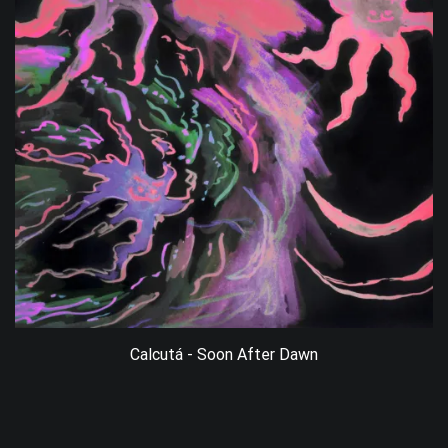
Calcutá - Soon After Dawn