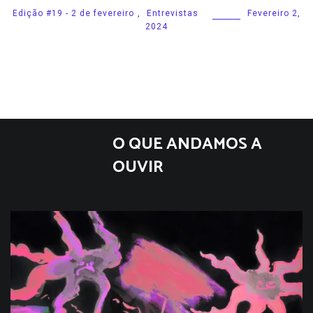
Edição #19 - 2 de fevereiro
,
Entrevistas
Fevereiro 2,
2024
O QUE ANDAMOS A
OUVIR