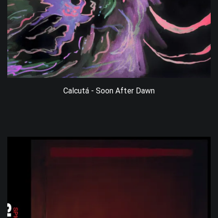
Calcutá - Soon After Dawn