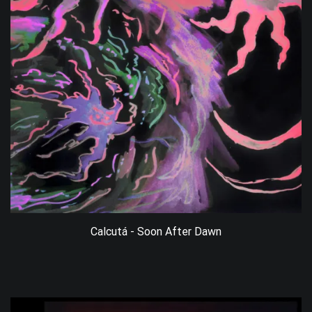
Calcutá - Soon After Dawn