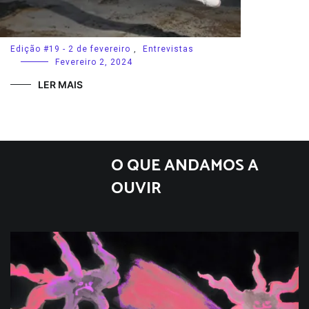
Edição #19 - 2 de fevereiro
,
Entrevistas
Fevereiro 2, 2024
LER MAIS
O QUE ANDAMOS A
OUVIR