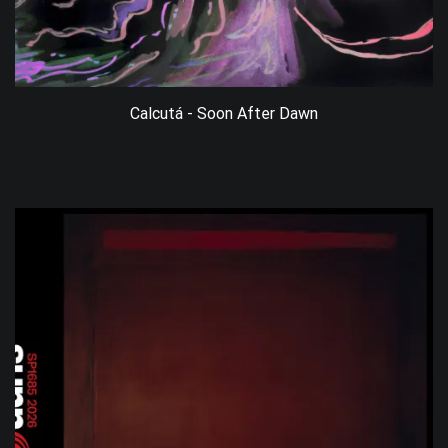
Calcutá - Soon After Dawn