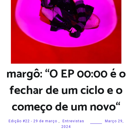
margô: “O EP 00:00 é o
fechar de um ciclo e o
começo de um novo“
Edição #22 - 29 de março
,
Entrevistas
Março 29,
2024