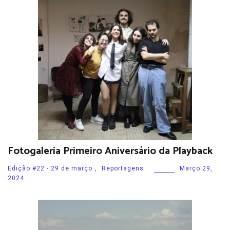
Fotogaleria Primeiro Aniversário da Playback
Edição #22 - 29 de março
,
Reportagens
Março 29,
2024