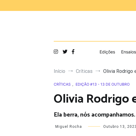
Saltar
para
o
conteúdo
Edições
Ensaios
Início
Críticas
Olivia Rodrigo 
CRÍTICAS
,
EDIÇÃO #13 - 13 DE OUTUBRO
Olivia Rodrigo e
Ela berra, nós acompanhamos.
Miguel Rocha
Outubro 13, 202