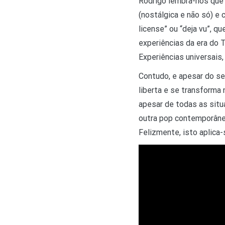
Rodrigo lembra-nos que 
(nostálgica e não só) e
license” ou “deja vu”, 
experiências da era do 
Experiências universais,
Contudo, e apesar do s
liberta e se transforma
apesar de todas as situ
outra pop contemporânea
Felizmente, isto aplica