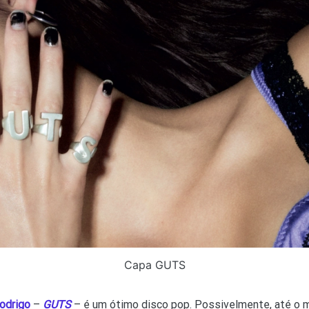
Capa GUTS
Rodrigo
–
GUTS
– é um ótimo disco pop. Possivelmente, até o m