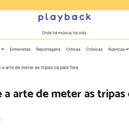
Onde há música, há vida.
Entrevistas
Reportagens
Críticas
Crónicas
Rubricas
e a arte de meter as tripas cá para fora
 a arte de meter as tripas
3