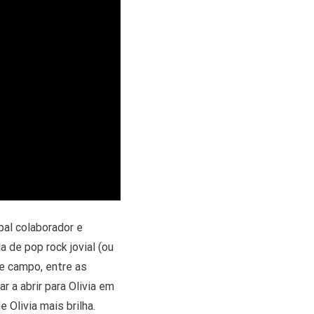
ipal colaborador e
 de pop rock jovial (ou
se campo, entre as
r a abrir para Olivia em
e Olivia mais brilha.