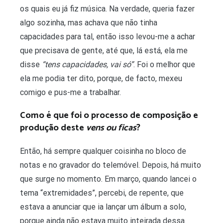
os quais eu já fiz música. Na verdade, queria fazer
algo sozinha, mas achava que não tinha
capacidades para tal, então isso levou-me a achar
que precisava de gente, até que, lá está, ela me
disse
“tens capacidades, vai só”
. Foi o melhor que
ela me podia ter dito, porque, de facto, mexeu
comigo e pus-me a trabalhar.
Como é que foi o processo de composição e
produção deste
vens ou ficas
?
Então, há sempre qualquer coisinha no bloco de
notas e no gravador do telemóvel. Depois, há muito
que surge no momento. Em março, quando lancei o
tema “extremidades”, percebi, de repente, que
estava a anunciar que ia lançar um álbum a solo,
porque ainda não estava muito inteirada dessa