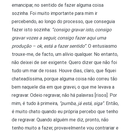
emancipar, no sentido de fazer alguma coisa
sozinha. Foi muito importante para mim ir
percebendo, ao longo do processo, que conseguia
fazer isto sozinha:
“consigo gravar isto, consigo
gravar vozes a seguir, consigo fazer aqui uma
produção – ok, está a fazer sentido”
. O entusiasmo
trouxe-me, de facto, um alívio qualquer. No entanto,
não deixei de ser exigente. Quero dizer que não foi
tudo um mar de rosas. Houve dias, claro, que fiquei
chateadíssima, porque alguma coisa não correu tão
bem naquele dia em que gravei, o que me levava a
regravar. Odeio regravar, não há palavras [risos]. Por
mim, é tudo à primeira,
“pumba, já está, siga”
. Então,
é muito chato quando eu própria percebo que tenho
de regravar. Quando alguém me diz, pronto, não
tenho muito a fazer, provavelmente vou contrariar e