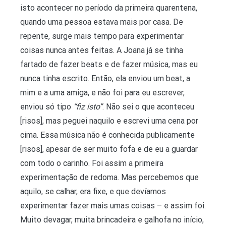
isto acontecer no período da primeira quarentena,
quando uma pessoa estava mais por casa. De
repente, surge mais tempo para experimentar
coisas nunca antes feitas. A Joana já se tinha
fartado de fazer beats e de fazer música, mas eu
nunca tinha escrito. Então, ela enviou um beat, a
mim e a uma amiga, e não foi para eu escrever,
enviou só tipo
“fiz isto”
. Não sei o que aconteceu
[risos], mas peguei naquilo e escrevi uma cena por
cima. Essa música não é conhecida publicamente
[risos], apesar de ser muito fofa e de eu a guardar
com todo o carinho. Foi assim a primeira
experimentação de redoma. Mas percebemos que
aquilo, se calhar, era fixe, e que devíamos
experimentar fazer mais umas coisas – e assim foi.
Muito devagar, muita brincadeira e galhofa no início,