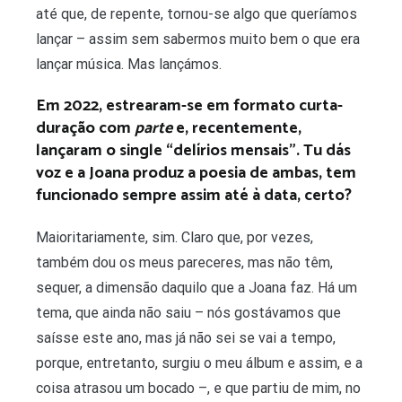
até que, de repente, tornou-se algo que queríamos
lançar – assim sem sabermos muito bem o que era
lançar música. Mas lançámos.
Em 2022, estrearam-se em formato curta-
duração com
parte
e, recentemente,
lançaram o single “delírios mensais”. Tu dás
voz e a Joana produz a poesia de ambas, tem
funcionado sempre assim até à data, certo?
Maioritariamente, sim. Claro que, por vezes,
também dou os meus pareceres, mas não têm,
sequer, a dimensão daquilo que a Joana faz. Há um
tema, que ainda não saiu – nós gostávamos que
saísse este ano, mas já não sei se vai a tempo,
porque, entretanto, surgiu o meu álbum e assim, e a
coisa atrasou um bocado –, e que partiu de mim, no