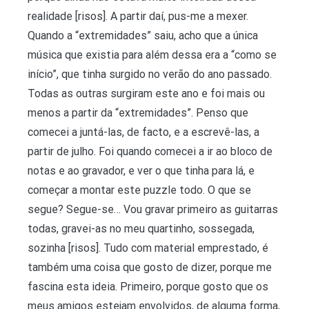
realidade [risos]. A partir daí, pus-me a mexer.
Quando a “extremidades” saiu, acho que a única
música que existia para além dessa era a “como se
início”, que tinha surgido no verão do ano passado.
Todas as outras surgiram este ano e foi mais ou
menos a partir da “extremidades”. Penso que
comecei a juntá-las, de facto, e a escrevê-las, a
partir de julho. Foi quando comecei a ir ao bloco de
notas e ao gravador, e ver o que tinha para lá, e
começar a montar este puzzle todo. O que se
segue? Segue-se… Vou gravar primeiro as guitarras
todas, gravei-as no meu quartinho, sossegada,
sozinha [risos]. Tudo com material emprestado, é
também uma coisa que gosto de dizer, porque me
fascina esta ideia. Primeiro, porque gosto que os
meus amigos estejam envolvidos, de alguma forma,