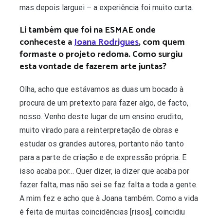
mas depois larguei – a experiência foi muito curta.
Li também que foi na ESMAE onde
conheceste a
Joana Rodrigues
, com quem
formaste o projeto redoma. Como surgiu
esta vontade de fazerem arte juntas?
Olha, acho que estávamos as duas um bocado à
procura de um pretexto para fazer algo, de facto,
nosso. Venho deste lugar de um ensino erudito,
muito virado para a reinterpretação de obras e
estudar os grandes autores, portanto não tanto
para a parte de criação e de expressão própria. E
isso acaba por… Quer dizer, ia dizer que acaba por
fazer falta, mas não sei se faz falta a toda a gente.
A mim fez e acho que à Joana também. Como a vida
é feita de muitas coincidências [risos], coincidiu