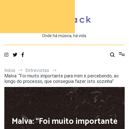
Saltar
para
o
conteúdo
Onde há música, há vida.
Início
Entrevistas
Malva: “Foi muito importante para mim ir percebendo, ao
longo do processo, que conseguia fazer isto sozinha”
Malva: “Foi muito importante