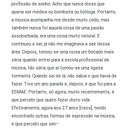
profissão de sonho. Acho que nunca disse que
queria ser médica ou bombeira ou bióloga. Portanto,
a música acompanha-me desde muito cedo, mas
também nunca foi aquela coisa de uma paixão
assoberbada, era uma coisa muito natural. E
continuou a ser, já não me imaginava a sair dessa
área. Depois, tornou-se uma coisa um bocado mais
séria quando entrei para a escola profissional de
música, tão séria que aí tornou-se uma ligeira
tormenta. Quando saí de lá, não sabia o que havia de
fazer. Tive um ano parada e, depois, é que fui para a
ESMAE. Portanto, só agora, muito recentemente, é
que percebi que quero fazer disto vida.
Efetivamente, agora aos 27 anos [risos], tendo
encontrado outras formas de expressão na música,
é que percebi que sim–