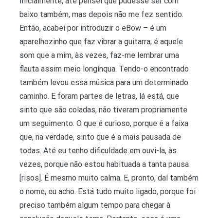
Inicialmente, até pensei que pudesse ser com
baixo também, mas depois não me fez sentido.
Então, acabei por introduzir o eBow – é um
aparelhozinho que faz vibrar a guitarra; é aquele
som que a mim, às vezes, faz-me lembrar uma
flauta assim meio longínqua. Tendo-o encontrado
também levou essa música para um determinado
caminho. E foram partes de letras, lá está, que
sinto que são coladas, não tiveram propriamente
um seguimento. O que é curioso, porque é a faixa
que, na verdade, sinto que é a mais pausada de
todas. Até eu tenho dificuldade em ouvi-la, às
vezes, porque não estou habituada a tanta pausa
[risos]. É mesmo muito calma. E, pronto, daí também
o nome, eu acho. Está tudo muito ligado, porque foi
preciso também algum tempo para chegar à