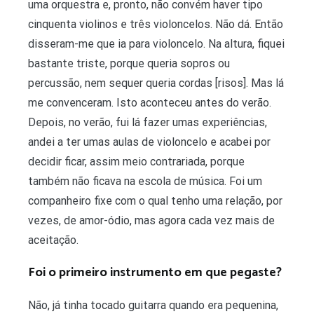
uma orquestra e, pronto, não convém haver tipo
cinquenta violinos e três violoncelos. Não dá. Então
disseram-me que ia para violoncelo. Na altura, fiquei
bastante triste, porque queria sopros ou
percussão, nem sequer queria cordas [risos]. Mas lá
me convenceram. Isto aconteceu antes do verão.
Depois, no verão, fui lá fazer umas experiências,
andei a ter umas aulas de violoncelo e acabei por
decidir ficar, assim meio contrariada, porque
também não ficava na escola de música. Foi um
companheiro fixe com o qual tenho uma relação, por
vezes, de amor-ódio, mas agora cada vez mais de
aceitação.
Foi o primeiro instrumento em que pegaste?
Não, já tinha tocado guitarra quando era pequenina,