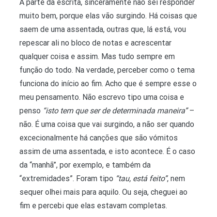
A parte da escrita, sinceramente não sei responder
muito bem, porque elas vão surgindo. Há coisas que
saem de uma assentada, outras que, lá está, vou
repescar ali no bloco de notas e acrescentar
qualquer coisa e assim. Mas tudo sempre em
função do todo. Na verdade, perceber como o tema
funciona do início ao fim. Acho que é sempre esse o
meu pensamento. Não escrevo tipo uma coisa e
penso
“isto tem que ser de determinada maneira”
–
não. É uma coisa que vai surgindo, a não ser quando
excecionalmente há canções que são vómitos
assim de uma assentada, e isto acontece. É o caso
da “manhã”, por exemplo, e também da
“extremidades”. Foram tipo
“tau, está feito”
, nem
sequer olhei mais para aquilo. Ou seja, cheguei ao
fim e percebi que elas estavam completas.