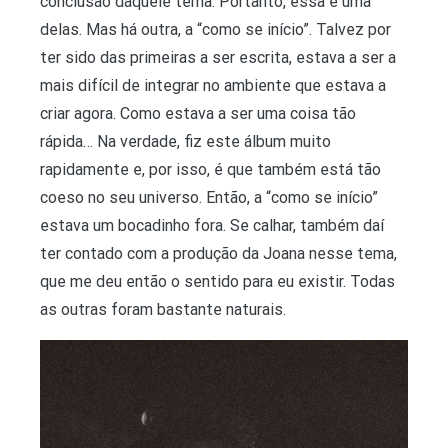
conclusão daquele tema. Portanto, essa é uma
delas. Mas há outra, a “como se início”. Talvez por
ter sido das primeiras a ser escrita, estava a ser a
mais difícil de integrar no ambiente que estava a
criar agora. Como estava a ser uma coisa tão
rápida… Na verdade, fiz este álbum muito
rapidamente e, por isso, é que também está tão
coeso no seu universo. Então, a “como se início”
estava um bocadinho fora. Se calhar, também daí
ter contado com a produção da Joana nesse tema,
que me deu então o sentido para eu existir. Todas
as outras foram bastante naturais.