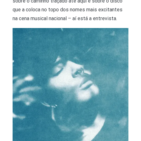
sobre o caminho traçado até aqui e sobre o disco
que a coloca no topo dos nomes mais excitantes
na cena musical nacional – aí está a entrevista.