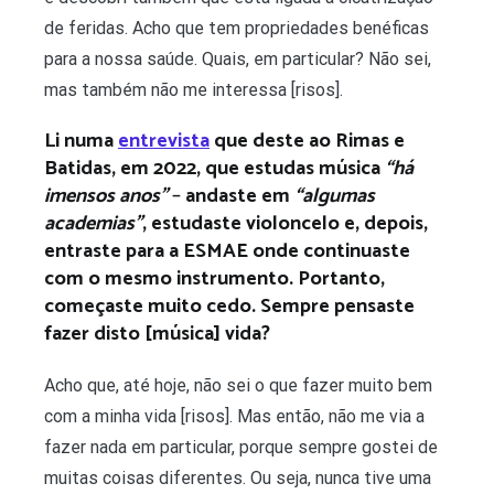
de feridas. Acho que tem propriedades benéficas
para a nossa saúde. Quais, em particular? Não sei,
mas também não me interessa [risos].
Li numa
entrevista
que deste ao Rimas e
Batidas, em 2022, que estudas música
“há
imensos anos”
–
andaste em
“algumas
academias”
, estudaste violoncelo e, depois,
entraste para a ESMAE onde continuaste
com o mesmo instrumento. Portanto,
começaste muito cedo. Sempre pensaste
fazer disto [música] vida?
Acho que, até hoje, não sei o que fazer muito bem
com a minha vida [risos]. Mas então, não me via a
fazer nada em particular, porque sempre gostei de
muitas coisas diferentes. Ou seja, nunca tive uma