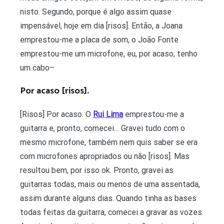
nisto. Segundo, porque é algo assim quase
impensável, hoje em dia [risos]. Então, a Joana
emprestou-me a placa de som, o João Fonte
emprestou-me um microfone, eu, por acaso, tenho
um cabo–
Por acaso [risos].
[Risos] Por acaso. O
Rui Lima
emprestou-me a
guitarra e, pronto, comecei… Gravei tudo com o
mesmo microfone, também nem quis saber se era
com microfones apropriados ou não [risos]. Mas
resultou bem, por isso ok. Pronto, gravei as
guitarras todas, mais ou menos de uma assentada,
assim durante alguns dias. Quando tinha as bases
todas feitas da guitarra, comecei a gravar as vozes.