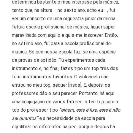
determinou bastante o meu interesse pela música,
tanto que, na altura – no sexto ano, acho eu –, fui
ver um concerto de uma orquestra júnior da minha
futura escola profissional de música, fiquei super
maravilhada com aquilo e quis-me inscrever. Então,
no sétimo ano, fui para a escola profissional de
música. Só que nessa escola faz-se uma espécie
de provas de aptidão. Tu experimentas cada
instrumento e, no final, fazes tipo um top três dos
teus instrumentos favoritos. O violoncelo não
entrou no meu top, sequer [risos]. E, depois, os
professores dão o seu parecer. Portanto, há aqui
uma conjugação de vários fatores: o teu top com o
top do professor tipo
“olhem, este é fixe, este é não
sei quantos”
e a necessidade da escola para
equilibrar os diferentes naipes, porque depois há