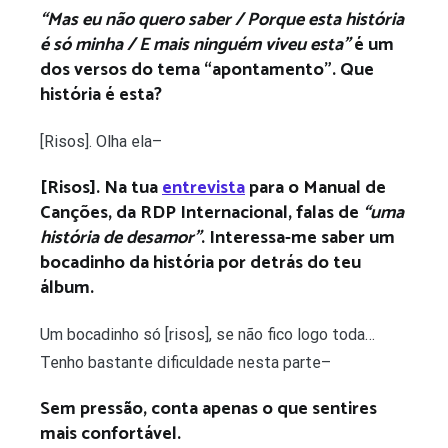
“Mas eu não quero saber / Porque esta história
é só minha / E mais ninguém viveu esta”
é um
dos versos do tema “apontamento”. Que
história é esta?
[Risos]. Olha ela–
[Risos]. Na tua
entrevista
para o Manual de
Canções, da RDP Internacional, falas de
“uma
história de desamor”
. Interessa-me saber um
bocadinho da história por detrás do teu
álbum.
Um bocadinho só [risos], se não fico logo toda…
Tenho bastante dificuldade nesta parte–
Sem pressão, conta apenas o que sentires
mais confortável.