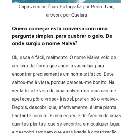
Capa vens ou ficas. Fotografia por Pedro Ivan,
artwork por Quelara
Quero começar esta conversa com uma
pergunta simples, para quebrar o gelo. De
onde surgiu o nome Malva?
Ok, essa é fácil, realmente. O nome Malva veio de
um livro de flores que andei a vasculhar para
encontrar precisamente um nome artístico. Este
saltou-me à vista, porque pareceu-me bonito. Na
verdade, até veio de uma malva-rosa, mas não me
apeteceu pôr o «rosa» [risos], preferi só o «malva».
Depois, descobri que, efetivamente, é uma planta
bastante comum. É uma espécie de família de umas
quantas plantas, que se encontra em qualquer lugar,
e descobri também que está ligada à cicatrização