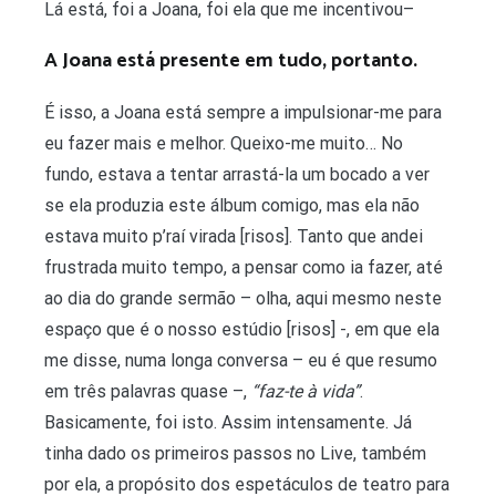
Lá está, foi a Joana, foi ela que me incentivou–
A Joana está presente em tudo, portanto.
É isso, a Joana está sempre a impulsionar-me para
eu fazer mais e melhor. Queixo-me muito… No
fundo, estava a tentar arrastá-la um bocado a ver
se ela produzia este álbum comigo, mas ela não
estava muito p’raí virada [risos]. Tanto que andei
frustrada muito tempo, a pensar como ia fazer, até
ao dia do grande sermão – olha, aqui mesmo neste
espaço que é o nosso estúdio [risos] -, em que ela
me disse, numa longa conversa – eu é que resumo
em três palavras quase –,
“faz-te à vida”
.
Basicamente, foi isto. Assim intensamente. Já
tinha dado os primeiros passos no Live, também
por ela, a propósito dos espetáculos de teatro para