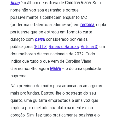
ficas
é o álbum de estreia de
Carolina Viana
. Se o
nome não vos soa estranho é porque
possivelmente a conhecem enquanto MC
(poderosa e talentosa, afirme-se) em
redoma
, dupla
portuense que se estreou em formato curta-
duração com
parte
, considerado por várias
publicações (
BLITZ
,
Rimas e Batidas,
Antena 3
) um
dos melhores discos nacionais de 2022. Tudo
indica que tudo o que vem de Carolina Viana –
chamemos-lhe agora
Malva
– é de uma qualidade
suprema.
Não precisou de muito para arrancar as amarguras
mais profundas. Bastou-lhe o sossego do seu
quarto, uma guitarra emprestada e uma voz que
implora por quietude absoluta na mente e no
coração. Sim, fez tudo praticamente sozinha e o