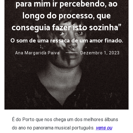
para mim ir percebendo, ao
longo do processo, que
conseguia fazer isto sozinha”
O som de uma ressaca de um amor finado.
Ana Margarida Paiva
Dezembro 1, 2023
É do Porto que nos chega um dos melhores álbuns
do ano no panorama musical português.
vens ou