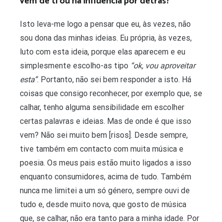
vem de ti ou há influência por detrás?
Isto leva-me logo a pensar que eu, às vezes, não
sou dona das minhas ideias. Eu própria, às vezes,
luto com esta ideia, porque elas aparecem e eu
simplesmente escolho-as tipo
“ok, vou aproveitar
esta”
. Portanto, não sei bem responder a isto. Há
coisas que consigo reconhecer, por exemplo que, se
calhar, tenho alguma sensibilidade em escolher
certas palavras e ideias. Mas de onde é que isso
vem? Não sei muito bem [risos]. Desde sempre,
tive também em contacto com muita música e
poesia. Os meus pais estão muito ligados a isso
enquanto consumidores, acima de tudo. Também
nunca me limitei a um só género, sempre ouvi de
tudo e, desde muito nova, que gosto de música
que, se calhar, não era tanto para a minha idade. Por