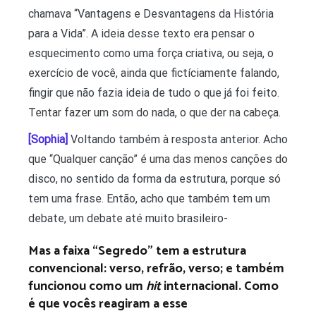
chamava “Vantagens e Desvantagens da História
para a Vida”. A ideia desse texto era pensar o
esquecimento como uma força criativa, ou seja, o
exercício de você, ainda que fictíciamente falando,
fingir que não fazia ideia de tudo o que já foi feito.
Tentar fazer um som do nada, o que der na cabeça.
[Sophia]
Voltando também à resposta anterior. Acho
que “Qualquer canção” é uma das menos canções do
disco, no sentido da forma da estrutura, porque só
tem uma frase. Então, acho que também tem um
debate, um debate até muito brasileiro-
Mas a faixa “Segredo” tem a estrutura
convencional: verso, refrão, verso; e também
funcionou como um
hit
internacional. Como
é que vocês reagiram a esse