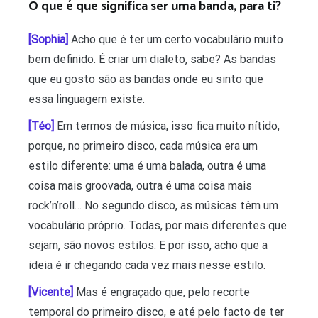
O que é que significa ser uma banda, para ti?
[Sophia]
Acho que é ter um certo vocabulário muito
bem definido. É criar um dialeto, sabe? As bandas
que eu gosto são as bandas onde eu sinto que
essa linguagem existe.
[Téo]
Em termos de música, isso fica muito nítido,
porque, no primeiro disco, cada música era um
estilo diferente: uma é uma balada, outra é uma
coisa mais groovada, outra é uma coisa mais
rock’n’roll… No segundo disco, as músicas têm um
vocabulário próprio. Todas, por mais diferentes que
sejam, são novos estilos. E por isso, acho que a
ideia é ir chegando cada vez mais nesse estilo.
[Vicente]
Mas é engraçado que, pelo recorte
temporal do primeiro disco, e até pelo facto de ter