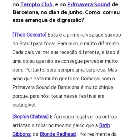
no
Templo Club
, e no
Primavera Sound
de
Barcelona, no dia 1 de junho. Como correu
esse arranque de digressão?
[Theo Ceccato]
Esta é a primeira vez que saímos
do Brasil para tocar. Para mim, é muito diferente.
Cada país vai ter sua receção diferente, e isso é
uma coisa que não se consegue perceber muito
bem. Portanto, será sempre uma surpresa. Mas
acho que está muito gostoso! Começar com o
Primavera Sound de Barcelona é muito chique
porque, para nós, tocar nesse festival era
inatingível.
[Sophia Chablau]
E foi muito legal ver os outros
artistas e tocar no mesmo palco que a
Beth
Gibbons
, os
Blonde Redhead
… foi realmente da