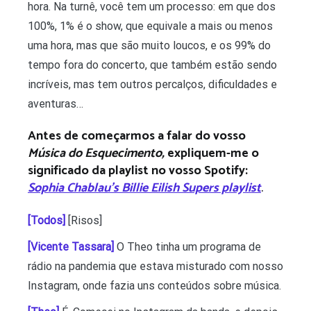
hora. Na turnê, você tem um processo: em que dos
100%, 1% é o show, que equivale a mais ou menos
uma hora, mas que são muito loucos, e os 99% do
tempo fora do concerto, que também estão sendo
incríveis, mas tem outros percalços, dificuldades e
aventuras…
Antes de começarmos a falar do vosso
Música do Esquecimento,
expliquem-me o
significado da playlist no vosso Spotify:
Sophia Chablau’s Billie Eilish Supers playlist
.
[Todos]
[Risos]
[Vicente Tassara]
O Theo tinha um programa de
rádio na pandemia que estava misturado com nosso
Instagram, onde fazia uns conteúdos sobre música.