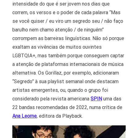
intensidade do que é ser jovem nos dias que
correm, os versos e o poder de cada palavra “Mas
se você quiser / eu viro um segredo seu / não faço
barulho nem chamo atenção / de ninguém”
corrompem as barreiras linguísticas. Não só porque
exaltam as vivências de muitos ouvintes
LGBTQIA+, mas também porque conseguem captar
a atenção de plataformas internacionais de música
alternativa. Os Gorillaz, por exemplo, adicionaram
“Segredo” à sua playlist semanal onde destacam
artistas emergentes, ou, quando o grupo foi
considerado pela revista americana
SPIN
uma das
22 bandas recomendadas de 2022, numa crítica de
Ana Leorne
, editora da Playback.