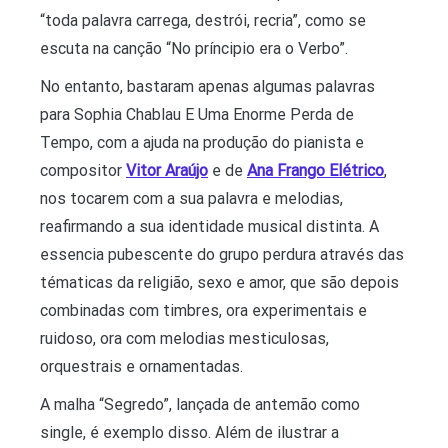
“toda palavra carrega, destrói, recria”, como se
escuta na canção “No príncipio era o Verbo”.
No entanto, bastaram apenas algumas palavras
para Sophia Chablau E Uma Enorme Perda de
Tempo, com a ajuda na produção do pianista e
compositor
Vitor Araújo
e de
Ana Frango Elétrico
,
nos tocarem com a sua palavra e melodias,
reafirmando a sua identidade musical distinta. A
essencia pubescente do grupo perdura através das
tématicas da religião, sexo e amor, que são depois
combinadas com timbres, ora experimentais e
ruidoso, ora com melodias mesticulosas,
orquestrais e ornamentadas.
A malha “Segredo”, lançada de antemão como
single, é exemplo disso. Além de ilustrar a