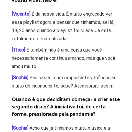
vossas vidas, não é?
[Vicente]
É da nossa vida. É muito engraçado ver
essa playlist agora e pensar que tínhamos, sei lá,
19, 20 anos quando a playlist foi criada. Já está
totalmente desatualizada-
[Theo]
E também não é uma coisa que você
necessariamente continua amando, mas que você
amou muito.
[Sophia]
São bases muito importantes. Influências
muito do inconsciente, sabe? Atemporais, assim.
Quando é que decidiram começar a criar este
segundo disco? A iniciativa foi, de certa
forma, pressionada pela pandemia?
[Sophia]
Acho que já tínhamos muita música e a