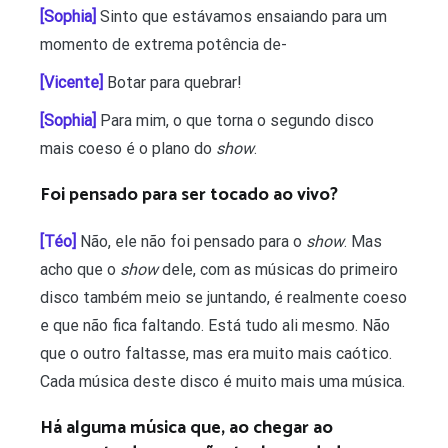
[Sophia]
Sinto que estávamos ensaiando para um
momento de extrema potência de-
[Vicente]
Botar para quebrar!
[Sophia]
Para mim, o que torna o segundo disco
mais coeso é o plano do
show
.
Foi pensado para ser tocado ao vivo?
[Téo]
Não, ele não foi pensado para o
show
. Mas
acho que o
show
dele, com as músicas do primeiro
disco também meio se juntando, é realmente coeso
e que não fica faltando. Está tudo ali mesmo. Não
que o outro faltasse, mas era muito mais caótico.
Cada música deste disco é muito mais uma música.
Há alguma música que, ao chegar ao