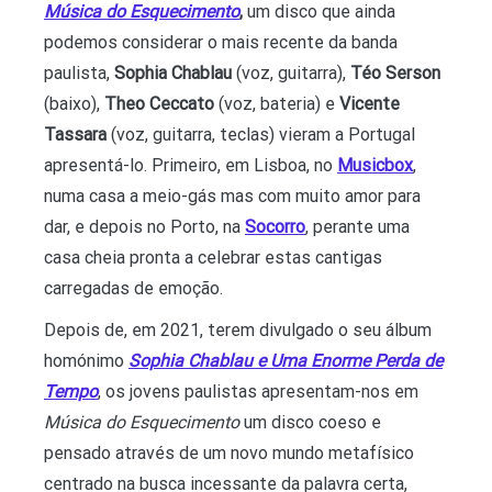
Música do Esquecimento
,
um disco que ainda
podemos considerar o mais recente da banda
paulista,
Sophia Chablau
(voz, guitarra),
Téo Serson
(baixo),
Theo Ceccato
(voz, bateria) e
Vicente
Tassara
(voz, guitarra, teclas) vieram a Portugal
apresentá-lo. Primeiro, em Lisboa, no
Musicbox
,
numa casa a meio-gás mas com muito amor para
dar, e depois no Porto, na
Socorro
, perante uma
casa cheia pronta a celebrar estas cantigas
carregadas de emoção.
Depois de, em 2021, terem divulgado o seu álbum
homónimo
Sophia Chablau e Uma Enorme Perda de
Tempo
, os jovens paulistas apresentam-nos em
Música do Esquecimento
um disco coeso e
pensado através de um novo mundo metafísico
centrado na busca incessante da palavra certa,