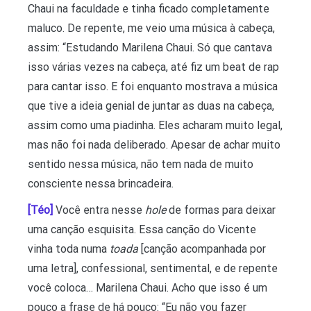
Chaui na faculdade e tinha ficado completamente
maluco. De repente, me veio uma música à cabeça,
assim: “Estudando Marilena Chaui. Só que cantava
isso várias vezes na cabeça, até fiz um beat de rap
para cantar isso. E foi enquanto mostrava a música
que tive a ideia genial de juntar as duas na cabeça,
assim como uma piadinha. Eles acharam muito legal,
mas não foi nada deliberado. Apesar de achar muito
sentido nessa música, não tem nada de muito
consciente nessa brincadeira.
[Téo]
Você entra nesse
hole
de formas para deixar
uma canção esquisita. Essa canção do Vicente
vinha toda numa
toada
[canção acompanhada por
uma letra], confessional, sentimental, e de repente
você coloca… Marilena Chaui. Acho que isso é um
pouco a frase de há pouco: “Eu não vou fazer