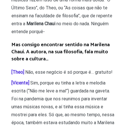
Último Sexo”, do Theo, ou “As coisas que não te
ensinam na faculdade de filosofia”, que de repente
entra a
Marilena Chaui
no meio do nada. Ninguém
entende porquê-
Mas consigo encontrar sentido na Marilena
Chaui. A autora, na sua filosofia, fala muito
sobre a cultura…
[Theo]
Não, esse negócio é só porque é… gratuito!
[Vicente]
Sim, porque eu
tinha a letra e melodia
escrita (“Não me leve a mal”) guardada na gaveta.
Foi na pandemia que nos reunimos para inventar
umas músicas novas, e aí tinha essa música e
mostrei para eles. Só que, ao mesmo tempo, nessa
época, também estava estudando muito a Marilena