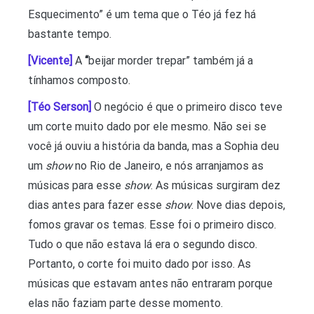
Esquecimento” é um tema que o Téo já fez há
bastante tempo.
[Vicente]
A
“
beijar morder trepar” também já a
tínhamos composto.
[Téo Serson]
O negócio é que o primeiro disco teve
um corte muito dado por ele mesmo. Não sei se
você já ouviu a história da banda, mas a Sophia deu
um
show
no Rio de Janeiro, e nós arranjamos as
músicas para esse
show
. As músicas surgiram dez
dias antes para fazer esse
show
. Nove dias depois,
fomos gravar os temas. Esse foi o primeiro disco.
Tudo o que não estava lá era o segundo disco.
Portanto, o corte foi muito dado por isso. As
músicas que estavam antes não entraram porque
elas não faziam parte desse momento.