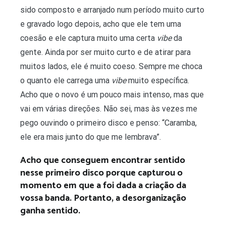
sido composto e arranjado num período muito curto
e gravado logo depois, acho que ele tem uma
coesão e ele captura muito uma certa
vibe
da
gente. Ainda por ser muito curto e de atirar para
muitos lados, ele é muito coeso. Sempre me choca
o quanto ele carrega uma
vibe
muito específica.
Acho que o novo é um pouco mais intenso, mas que
vai em várias direções. Não sei, mas às vezes me
pego ouvindo o primeiro disco e penso: “Caramba,
ele era mais junto do que me lembrava”.
Acho que conseguem encontrar sentido
nesse primeiro disco porque capturou o
momento em que a foi dada a criação da
vossa banda. Portanto, a desorganização
ganha sentido.