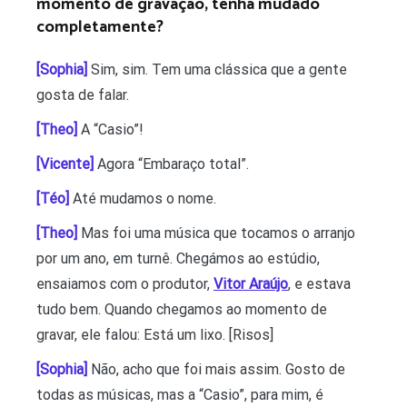
momento de gravação, tenha mudado
completamente?
[Sophia]
Sim, sim. Tem uma clássica que a gente
gosta de falar.
[Theo]
A “Casio”!
[Vicente]
Agora “Embaraço total”.
[Téo]
Até mudamos o nome.
[Theo]
Mas foi uma música que tocamos o arranjo
por um ano, em turnê. Chegámos ao estúdio,
ensaiamos com o produtor,
Vitor Araújo
, e estava
tudo bem. Quando chegamos ao momento de
gravar, ele falou: Está um lixo. [Risos]
[Sophia]
Não, acho que foi mais assim. Gosto de
todas as músicas, mas a “Casio”, para mim, é