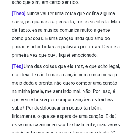
acho que sim, em certo sentido.
[Theo]
Nunca vai ter uma coisa que defina alguma
coisa, porque nada é pensado, frio e calculista. Mas
de facto, essa música comunica muito a gente
como pessoas. É uma canção linda que amo de
paixão e acho todas as palavras perfeitas. Desde a
primeira vez que ouvi, fiquei emocionado.
[Téo]
Uma das coisas que ela traz, e que acho legal,
é a ideia de não tomar a canção como uma coisa já
meio dada e pronta: não quero compor uma canção
na minha janela, me sentindo mal. Não. Por isso, é
que vem a busca por compor canções estranhas,
sabe? Por desbloquear um pouco também,
liricamente, o que se espera de uma canção. E daí,
essa música anuncia isso textualmente, mas várias
músicas fazem isso de uma forma mais doida: “O