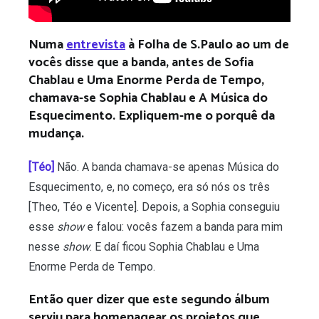
Numa
entrevista
à Folha de S.Paulo ao um de
vocês disse que a banda, antes de Sofia
Chablau e Uma Enorme Perda de Tempo,
chamava-se Sophia Chablau e A Música do
Esquecimento. Expliquem-me o porquê da
mudança.
[Téo]
Não. A banda chamava-se apenas Música do
Esquecimento, e, no começo, era só nós os três
[Theo, Téo e Vicente]. Depois, a Sophia conseguiu
esse
show
e falou: vocês fazem a banda para mim
nesse
show
. E daí ficou
Sophia Chablau e Uma
Enorme Perda de Tempo.
Então quer dizer que este segundo álbum
serviu para homenagear os projetos que