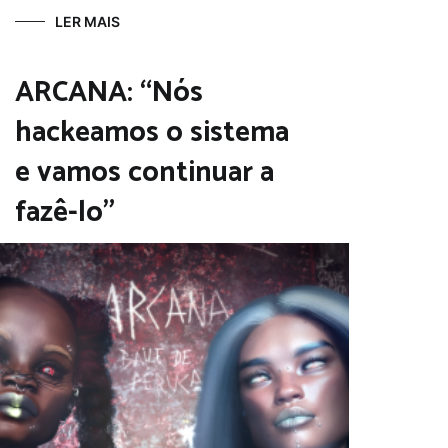
LER MAIS
ARCANA: “Nós
hackeamos o sistema
e vamos continuar a
fazê-lo”