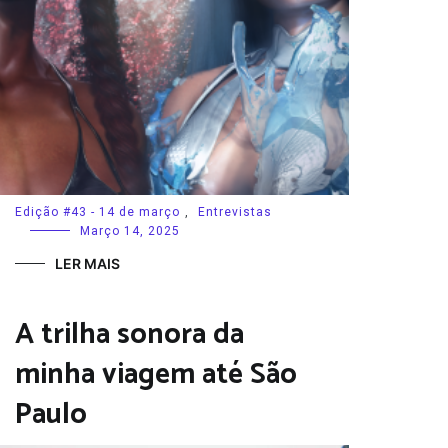
Edição #43 - 14 de março
,
Entrevistas
Março 14, 2025
LER MAIS
A trilha sonora da
minha viagem até São
Paulo