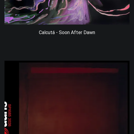
Calcutá - Soon After Dawn