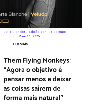
Carte Blanche
,
Edição #47 - 16 de maio
Maio 16, 2025
LER MAIS
Them Flying Monkeys:
“Agora o objetivo é
pensar menos e deixar
as coisas saírem de
forma mais natural”