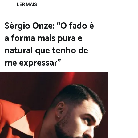
LER MAIS
Sérgio Onze: “O fado é
a forma mais pura e
natural que tenho de
me expressar”