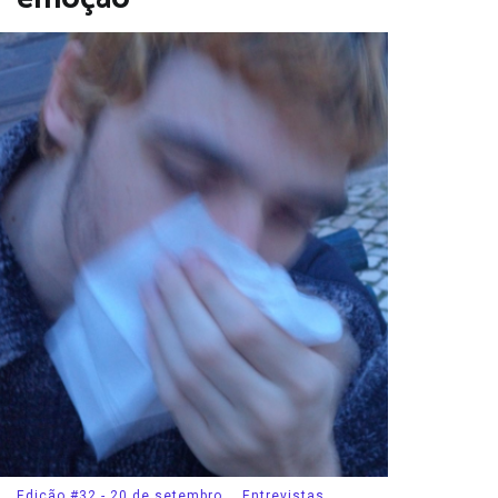
Edição #32 - 20 de setembro
,
Entrevistas