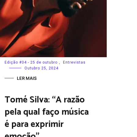
Edição #34 - 25 de outubro
,
Entrevistas
Outubro 25, 2024
LER MAIS
Tomé Silva: “A razão
pela qual faço música
é para exprimir
emoção”