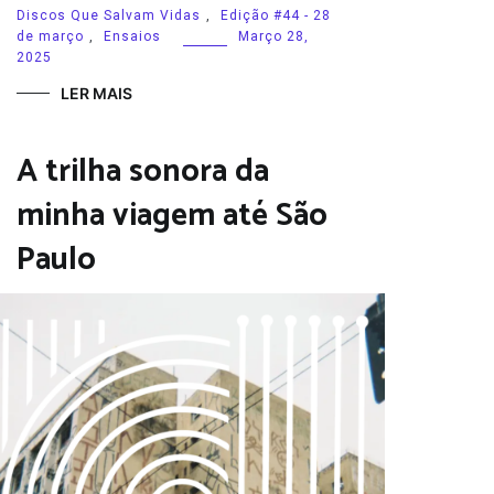
Discos Que Salvam Vidas
,
Edição #44 - 28
de março
,
Ensaios
Março 28,
2025
LER MAIS
A trilha sonora da
minha viagem até São
Paulo