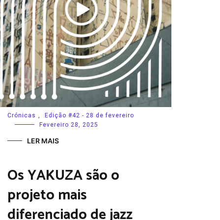
Crónicas
,
Edição #42 - 28 de fevereiro
Fevereiro 28, 2025
LER MAIS
Os YAKUZA são o
projeto mais
diferenciado de jazz