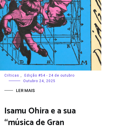
Críticas
,
Edição #54 - 24 de outubro
Outubro 24, 2025
LER MAIS
Isamu Ohira e a sua
“música de Gran