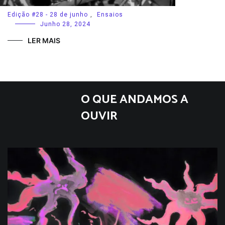
Edição #28 - 28 de junho
,
Ensaios
Junho 28, 2024
LER MAIS
O QUE ANDAMOS A
OUVIR