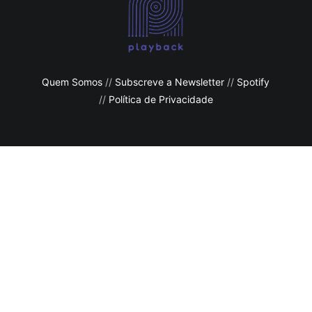
Quem Somos
//
Subscreve a Newsletter
//
Spotify
//
Política de Privacidade