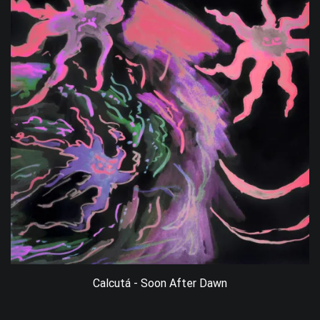
Calcutá - Soon After Dawn