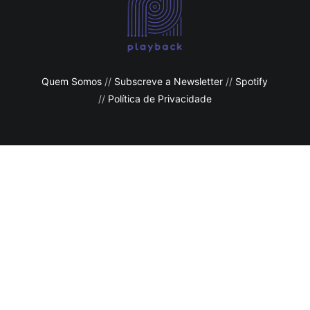
Quem Somos
//
Subscreve a Newsletter
//
Spotify
//
Política de Privacidade