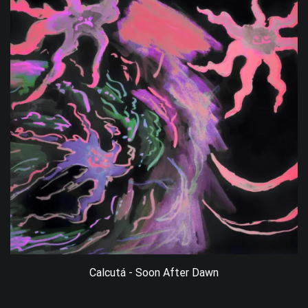
Calcutá - Soon After Dawn