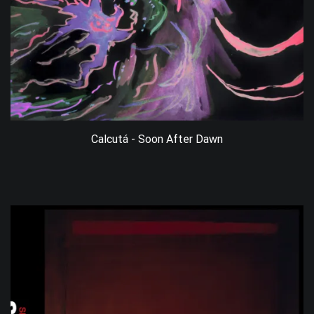
Calcutá - Soon After Dawn