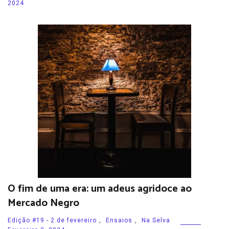
2024
O fim de uma era: um adeus agridoce ao
Mercado Negro
Edição #19 - 2 de fevereiro
,
Ensaios
,
Na Selva