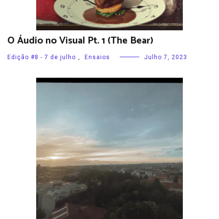
O Áudio no Visual Pt. 1 (The Bear)
Edição #8 - 7 de julho
,
Ensaios
Julho 7, 2023