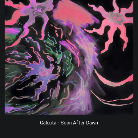
Calcutá - Soon After Dawn