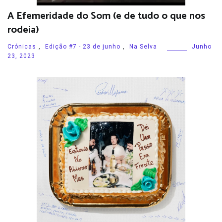
A Efemeridade do Som (e de tudo o que nos
rodeia)
Crónicas
,
Edição #7 - 23 de junho
,
Na Selva
Junho
23, 2023