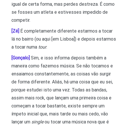
igual de certa forma, mas perdes destreza. É como
se fosses um atleta e estivesses impedido de
competir.
[Zé]
É completamente diferente estarmos a tocar
lá no bairro (ou aqui [em Lisboa]) e depois estarmos
a tocar numa
tour
.
[Gonçalo]
Sim, e isso informa depois também a
maneira como fazemos música. Se não tocamos e
ensaiamos constantemente, as coisas vão surgir
de forma diferente. Aliás, há uma coisa que eu sei,
porque estudei isto uma vez. Todas as bandas,
assim mais rock, que lançam uma primeira coisa e
começam a tocar bastante, existe sempre um
ímpeto inicial que, mais tarde ou mais cedo, vão
lançar um
single
ou tocar uma música nova que é