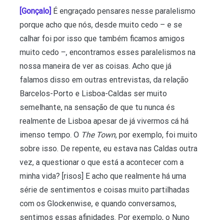
[Gonçalo]
É engraçado pensares nesse paralelismo
porque acho que nós, desde muito cedo – e se
calhar foi por isso que também ficamos amigos
muito cedo –, encontramos esses paralelismos na
nossa maneira de ver as coisas. Acho que já
falamos disso em outras entrevistas, da relação
Barcelos-Porto e Lisboa-Caldas ser muito
semelhante, na sensação de que tu nunca és
realmente de Lisboa apesar de já vivermos cá há
imenso tempo. O
The Town
, por exemplo, foi muito
sobre isso. De repente, eu estava nas Caldas outra
vez, a questionar o que está a acontecer com a
minha vida? [risos] E acho que realmente há uma
série de sentimentos e coisas muito partilhadas
com os Glockenwise, e quando conversamos,
sentimos essas afinidades. Por exemplo, o Nuno