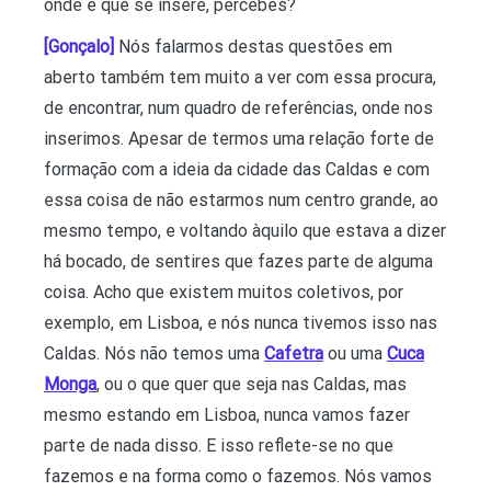
onde é que se insere, percebes?
[Gonçalo]
Nós falarmos destas questões em
aberto também tem muito a ver com essa procura,
de encontrar, num quadro de referências, onde nos
inserimos. Apesar de termos uma relação forte de
formação com a ideia da cidade das Caldas e com
essa coisa de não estarmos num centro grande, ao
mesmo tempo, e voltando àquilo que estava a dizer
há bocado, de sentires que fazes parte de alguma
coisa. Acho que existem muitos coletivos, por
exemplo, em Lisboa, e nós nunca tivemos isso nas
Caldas. Nós não temos uma
Cafetra
ou uma
Cuca
Monga
, ou o que quer que seja nas Caldas, mas
mesmo estando em Lisboa, nunca vamos fazer
parte de nada disso. E isso reflete-se no que
fazemos e na forma como o fazemos. Nós vamos