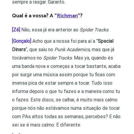
sempre a rasgar. Garanto.
Qual é a vossa?
A “
Richman
“?
[Zé]
Não, essa já era anterior ao
Spider Tracks
.
[Gonçalo]
Acho que a nossa foi para aí a “
Special
Diners
“, que saiu no
Punk Academics
, mas que já
tocávamos no
Spider Tracks
. Mas ya, quando és
uma banda nova e começas a tocar bastante, acaba
por surgir uma música assim porque tu ficas com
imensa pica de estar sempre a tocar. Tudo isso
informa depois o que tu fazes e a maneira como tu
o fazes. Este disco, se calhar, é muito mais calmo
porque nós não estávamos numa situação de tocar
com PAs altos todas as semanas, percebes? E não
sei se é mais calmo. É diferente.