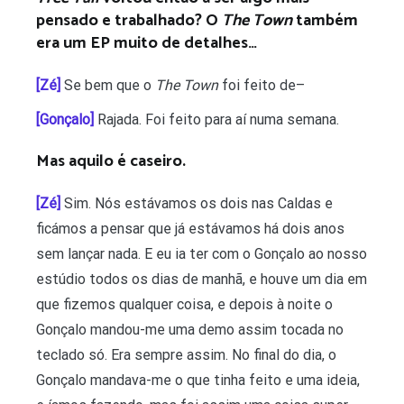
pensado e trabalhado? O
The Town
também
era um EP muito de detalhes…
[Zé]
Se bem que o
The Town
foi feito de–
[Gonçalo]
Rajada. Foi feito para aí numa semana.
Mas aquilo é caseiro.
[Zé]
Sim. Nós estávamos os dois nas Caldas e
ficámos a pensar que já estávamos há dois anos
sem lançar nada. E eu ia ter com o Gonçalo ao nosso
estúdio todos os dias de manhã, e houve um dia em
que fizemos qualquer coisa, e depois à noite o
Gonçalo mandou-me uma demo assim tocada no
teclado só. Era sempre assim. No final do dia, o
Gonçalo mandava-me o que tinha feito e uma ideia,