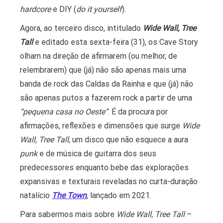
hardcore
e DIY (
do it yourself
).
Agora, ao terceiro disco, intitulado
Wide Wall, Tree
Tall
e editado esta sexta-feira (31), os Cave Story
olham na direção de afirmarem (ou melhor, de
relembrarem) que (já) não são apenas mais uma
banda de rock das Caldas da Rainha e que (já) não
são apenas putos a fazerem rock a partir de uma
“pequena casa no Oeste”
. É da procura por
afirmações, reflexões e dimensões que surge
Wide
Wall, Tree Tall
, um disco que não esquece a aura
punk
e de música de guitarra dos seus
predecessores enquanto bebe das explorações
expansivas e texturais reveladas no curta-duração
natalício
The Town
, lançado em 2021.
Para sabermos mais sobre
Wide Wall, Tree Tall
–