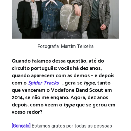
Fotografia: Martim Teixeira
Quando falamos dessa questão, até do
circuito português: vocês há dez anos,
quando aparecem com as demos – e depois
com o
Spider Tracks
–, gera-se
hype
, tanto
que venceram o Vodafone Band Scout em
2014, se não me engano. Agora, dez anos
depois, como veem o
hype
que se gerou em
vosso redor?
[Gonçalo]
Estamos gratos por todas as pessoas