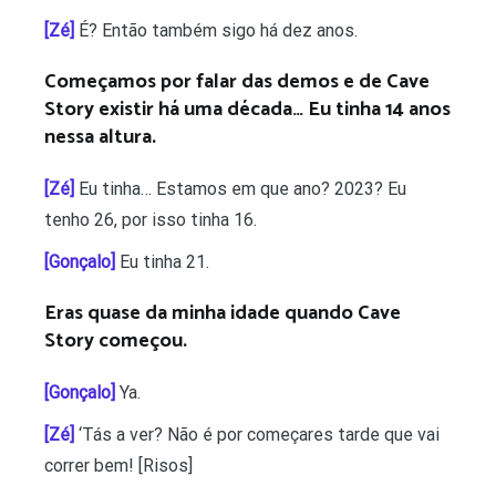
[Zé]
É? Então também sigo há dez anos.
Começamos por falar das demos e de Cave
Story existir há uma década… Eu tinha 14 anos
nessa altura.
[Zé]
Eu tinha… Estamos em que ano? 2023? Eu
tenho 26, por isso tinha 16.
[Gonçalo]
Eu tinha 21.
Eras quase da minha idade quando Cave
Story começou.
[Gonçalo]
Ya.
[Zé]
‘Tás a ver? Não é por começares tarde que vai
correr bem! [Risos]