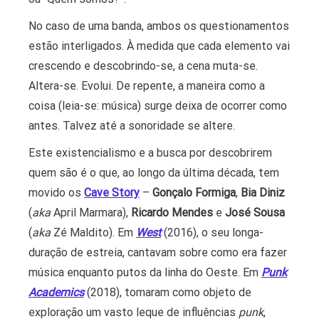
No caso de uma banda, ambos os questionamentos
estão interligados. À medida que cada elemento vai
crescendo e descobrindo-se, a cena muta-se.
Altera-se. Evolui. De repente, a maneira como a
coisa (leia-se: música) surge deixa de ocorrer como
antes. Talvez até a sonoridade se altere.
Este existencialismo e a busca por descobrirem
quem são é o que, ao longo da última década, tem
movido os
Cave Story
–
Gonçalo Formiga
,
Bia Diniz
(
aka
April Marmara),
Ricardo Mendes
e
José Sousa
(
aka
Zé Maldito). Em
West
(2016), o seu longa-
duração de estreia, cantavam sobre como era fazer
música enquanto putos da linha do Oeste. Em
Punk
Academics
(2018), tomaram como objeto de
exploração um vasto leque de influências
punk
,