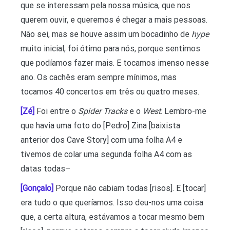
que se interessam pela nossa música, que nos
querem ouvir, e queremos é chegar a mais pessoas.
Não sei, mas se houve assim um bocadinho de
hype
muito inicial, foi ótimo para nós, porque sentimos
que podíamos fazer mais. E tocamos imenso nesse
ano. Os cachês eram sempre mínimos, mas
tocamos 40 concertos em três ou quatro meses.
[Zé]
Foi entre o
Spider Tracks
e o
West
. Lembro-me
que havia uma foto do [Pedro] Zina [baixista
anterior dos Cave Story] com uma folha A4 e
tivemos de colar uma segunda folha A4 com as
datas todas–
[Gonçalo]
Porque não cabiam todas [risos]. E [tocar]
era tudo o que queríamos. Isso deu-nos uma coisa
que, a certa altura, estávamos a tocar mesmo bem