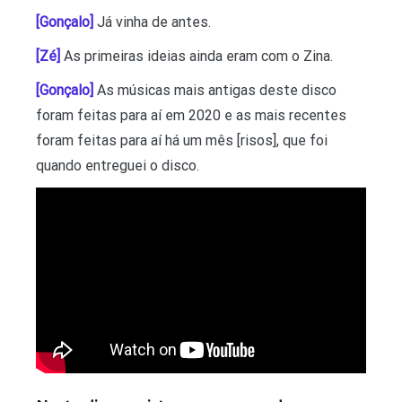
[Gonçalo]
Já vinha de antes.
[Zé]
As primeiras ideias ainda eram com o Zina.
[Gonçalo]
As músicas mais antigas deste disco
foram feitas para aí em 2020 e as mais recentes
foram feitas para aí há um mês [risos], que foi
quando entreguei o disco.