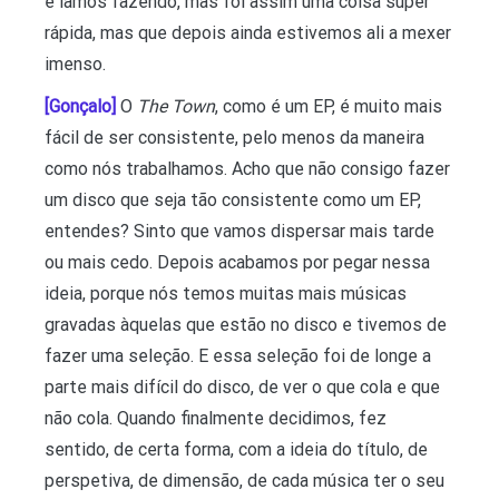
e íamos fazendo, mas foi assim uma coisa super
rápida, mas que depois ainda estivemos ali a mexer
imenso.
[Gonçalo]
O
The Town
, como é um EP, é muito mais
fácil de ser consistente, pelo menos da maneira
como nós trabalhamos. Acho que não consigo fazer
um disco que seja tão consistente como um EP,
entendes? Sinto que vamos dispersar mais tarde
ou mais cedo. Depois acabamos por pegar nessa
ideia, porque nós temos muitas mais músicas
gravadas àquelas que estão no disco e tivemos de
fazer uma seleção. E essa seleção foi de longe a
parte mais difícil do disco, de ver o que cola e que
não cola. Quando finalmente decidimos, fez
sentido, de certa forma, com a ideia do título, de
perspetiva, de dimensão, de cada música ter o seu