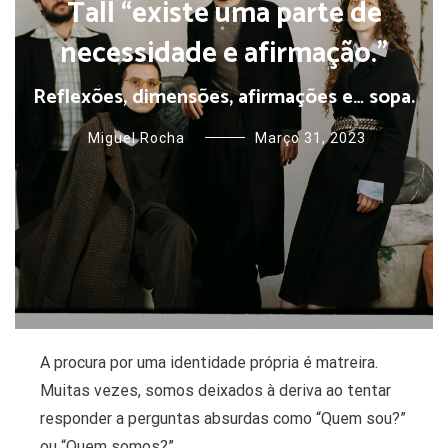
Tall “existe uma parte de
necessidade e afirmação.”
Reflexões, dimensões, afirmações e… sopa.
Miguel Rocha
Março 31, 2023
A procura por uma identidade própria é matreira.
Muitas vezes, somos deixados à deriva ao tentar
responder a perguntas absurdas como “Quem sou?”
ou “Quem somos?”.