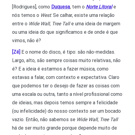
[Rodrigues], como
Duquesa
, tem o
Norte Litoral
e
nós temos o
West
. Se calhar, existe uma relação
entre o
Wide Wall, Tree Tall
e uma ideia de margem
ou uma ideia do que significamos e de onde é que
vimos, não é?
[Zé]
E o nome do disco, é tipo: são não-medidas.
Largo, alto, são sempre coisas muito relativas, não
é? E a ideia é estarmos a fazer música, como
estavas a falar, com contexto e expectativa. Claro
que podemos ter o desejo de fazer as coisas com
uma escala ou outra, tanto a nível profissional como
de ideias, mas depois temos sempre a felicidade
(ou infelicidade) do nosso contexto ser um bocado
vazio. Então, não sabemos se
Wide Wall, Tree Tall
há de ser muito grande porque depende muito de