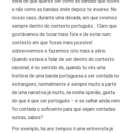
ideia de que queres ser como as bandas que ouves
e não como as bandas onde depois te inseres. No
nosso caso, durante uma década, em que vivemos
sempre dentro do contexto português… Claro que
gostávamos de tocar mais fora e de estar num
contexto em que fosse mais possível
sobrevivermos e fazermos isto mais a sério.
Quando estava a falar de ser dentro do contexto
nacional, é no sentido de, quando tu vês uma
história de uma banda portuguesa a ser contada no
estrangeiro, normalmente é sempre muito a partir
de uma narrativa já muito, na minha opinião, gasta
do que é que ser português – e se calhar ainda nem
foi contada o suficiente para que sejam contadas
outras, sabes?
Por exemplo, há uns tempos li uma entrevista já