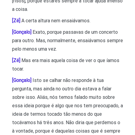
[risos], porque estares sempre a tocar ajuda imenso
a coisa.
[Zé]
A certa altura nem ensaiávamos.
[Gonçalo]
Exato, porque passavas de um concerto
para outro. Mas, normalmente, ensaiávamos sempre
pelo menos uma vez.
[Zé]
Mas era mais aquela coisa de ver o que íamos
tocar.
[Gonçalo]
Isto se calhar não responde à tua
pergunta, mas ainda no outro dia estava a falar
sobre isso. Aliás, nós temos falado muito sobre
essa ideia porque é algo que nos tem preocupado, a
ideia de termos tocado tão menos do que
tocávamos há três anos. Não diria que perdemos o
à vontade, porque é daquelas coisas que é sempre