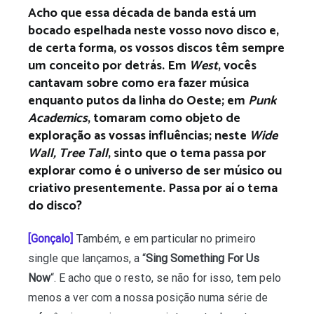
Acho que essa década de banda está um
bocado espelhada neste vosso novo disco e,
de certa forma, os vossos discos têm sempre
um conceito por detrás. Em
West
, vocês
cantavam sobre como era fazer música
enquanto putos da linha do Oeste; em
Punk
Academics
, tomaram como objeto de
exploração as vossas influências; neste
Wide
Wall, Tree Tall
, sinto que o tema passa por
explorar como é o universo de ser músico ou
criativo presentemente. Passa por aí o tema
do disco?
[Gonçalo]
Também, e em particular no primeiro
single que lançamos, a “
Sing Something For Us
Now
“. E acho que o resto, se não for isso, tem pelo
menos a ver com a nossa posição numa série de