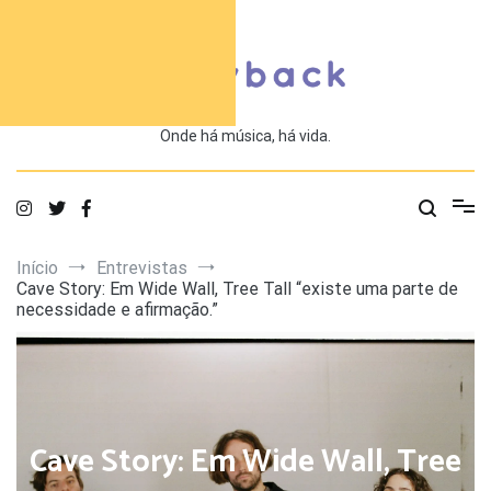
Saltar
para
o
conteúdo
Onde há música, há vida.
Início
Entrevistas
Cave Story: Em Wide Wall, Tree Tall “existe uma parte de
necessidade e afirmação.”
Cave Story: Em Wide Wall, Tree