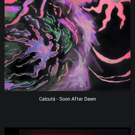
Calcutá - Soon After Dawn