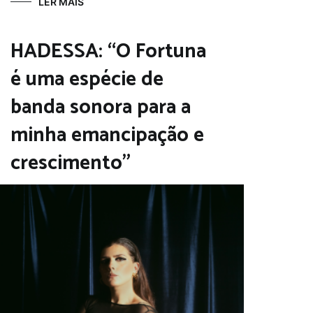
LER MAIS
HADESSA: “O Fortuna
é uma espécie de
banda sonora para a
minha emancipação e
crescimento”