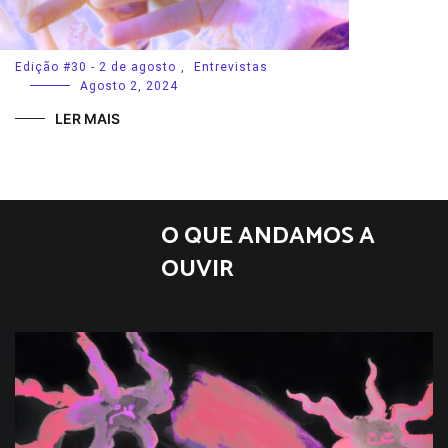
Edição #30 - 2 de agosto
,
Entrevistas
Agosto 2, 2024
LER MAIS
O QUE ANDAMOS A
OUVIR