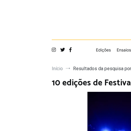
Saltar
para
o
conteúdo
Edições
Ensaios
Início
Resultados da pesquisa po
10 edições de Festiva