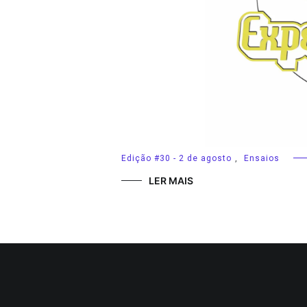
Edição #30 - 2 de agosto
,
Ensaios
LER MAIS