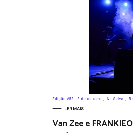
Edição #53 - 3 de outubro
,
Na Selva
,
R
LER MAIS
Van Zee e FRANKIEO