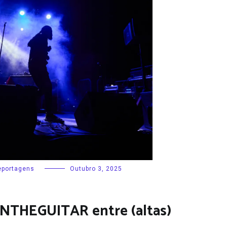
eportagens
Outubro 3, 2025
NTHEGUITAR entre (altas)