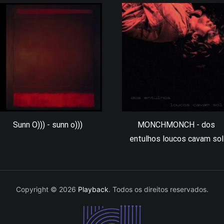
Sunn O))) - sunn o)))
MONCHMONCH - dos
entulhos loucos cavam sol
Copyright © 2026
Playback
. Todos os direitos reservados.