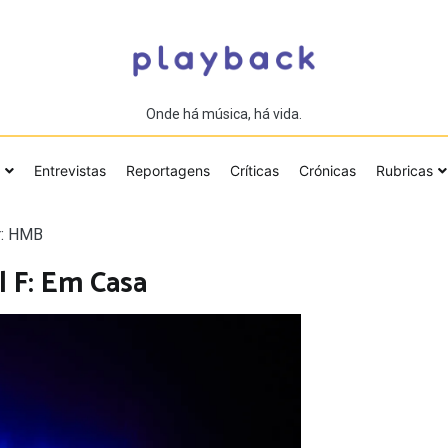
Onde há música, há vida.
Entrevistas
Reportagens
Críticas
Crónicas
Rubricas
r: HMB
l F: Em Casa