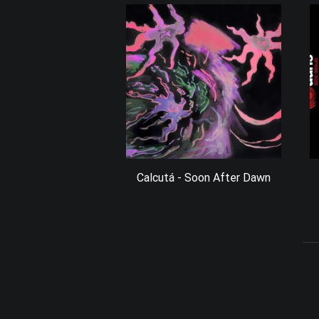
Calcutá - Soon After Dawn