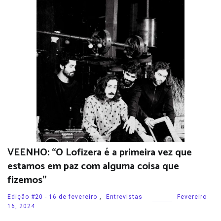
VEENHO: “O Lofizera é a primeira vez que
estamos em paz com alguma coisa que
fizemos”
Edição #20 - 16 de fevereiro
,
Entrevistas
Fevereiro
16, 2024