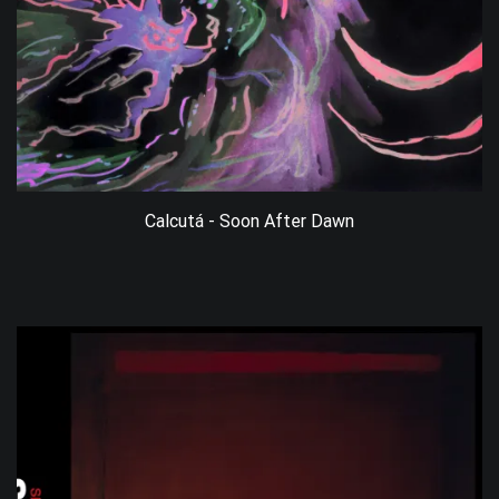
Calcutá - Soon After Dawn