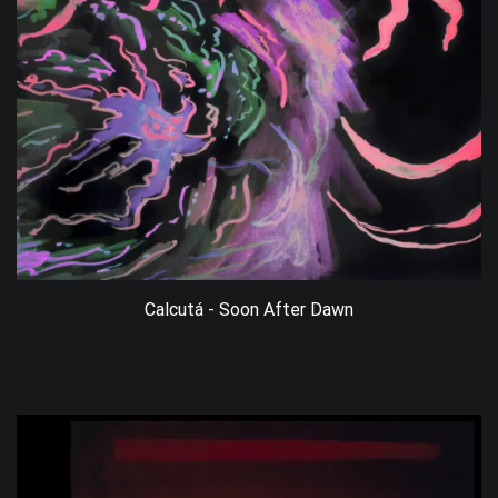
Calcutá - Soon After Dawn