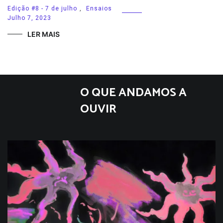
Edição #8 - 7 de julho
,
Ensaios
Julho 7, 2023
LER MAIS
O QUE ANDAMOS A
OUVIR