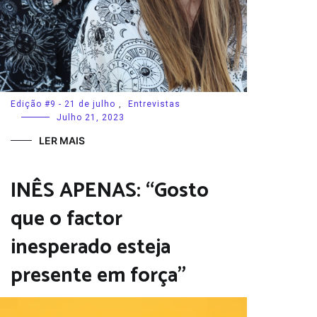
Edição #9 - 21 de julho
,
Entrevistas
Julho 21, 2023
LER MAIS
INÊS APENAS: “Gosto
que o factor
inesperado esteja
presente em força”