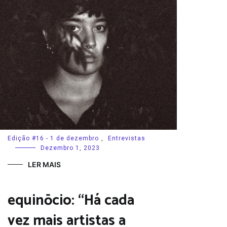
Edição #16 - 1 de dezembro
,
Entrevistas
Dezembro 1, 2023
LER MAIS
equinōcio: “Há cada
vez mais artistas a