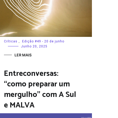
Críticas
,
Edição #49 - 20 de junho
Junho 20, 2025
LER MAIS
Entreconversas:
“como preparar um
mergulho” com A Sul
e MALVA