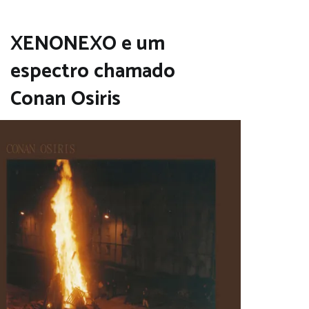
XENONEXO e um
espectro chamado
Conan Osiris