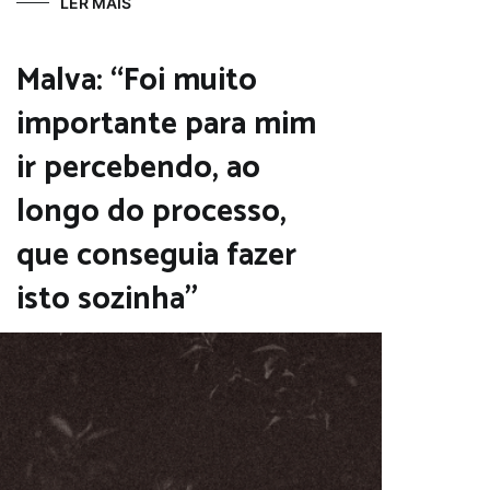
LER MAIS
Malva: “Foi muito
importante para mim
ir percebendo, ao
longo do processo,
que conseguia fazer
isto sozinha”