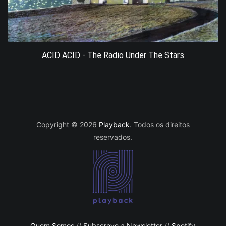
ACID ACID - The Radio Under The Stars
Copyright © 2026
Playback
. Todos os direitos
reservados.
Quem Somos
//
Subscreve a Newsletter
//
Spotify