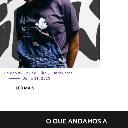
Edição #9 - 21 de julho
,
Entrevistas
Julho 21, 2023
LER MAIS
O QUE ANDAMOS A