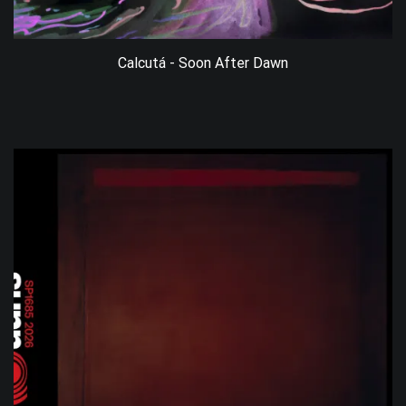
Calcutá - Soon After Dawn