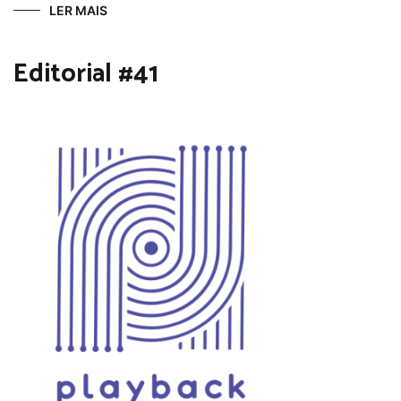
LER MAIS
Editorial #41