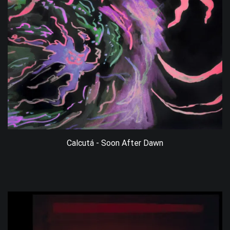
Calcutá - Soon After Dawn