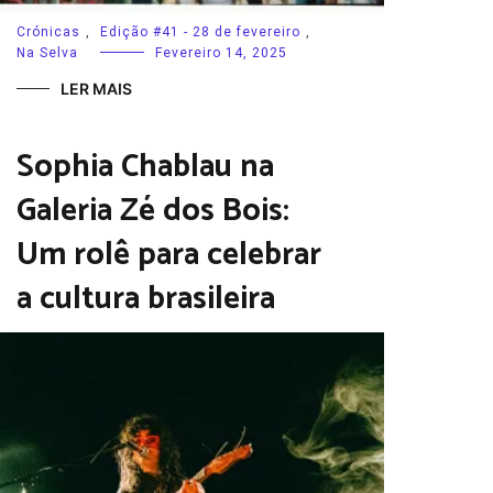
Crónicas
,
Edição #41 - 28 de fevereiro
,
Na Selva
Fevereiro 14, 2025
LER MAIS
Sophia Chablau na
Galeria Zé dos Bois:
Um rolê para celebrar
a cultura brasileira