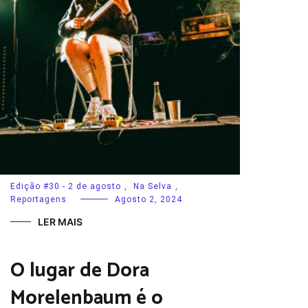
Edição #30 - 2 de agosto
,
Na Selva
,
Reportagens
Agosto 2, 2024
LER MAIS
O lugar de Dora
Morelenbaum é o