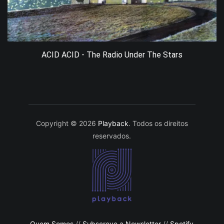
ACID ACID - The Radio Under The Stars
Copyright © 2026
Playback
. Todos os direitos
reservados.
Quem Somos
//
Subscreve a Newsletter
//
Spotify