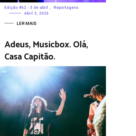
Edição #62 - 3 de abril
,
Reportagens
Abril 3, 2026
LER MAIS
Adeus, Musicbox. Olá,
Casa Capitão.