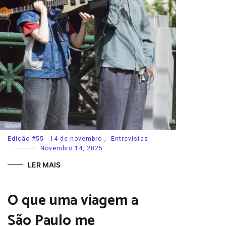
Edição #55 - 14 de novembro
,
Entrevistas
Novembro 14, 2025
LER MAIS
O que uma viagem a
São Paulo me