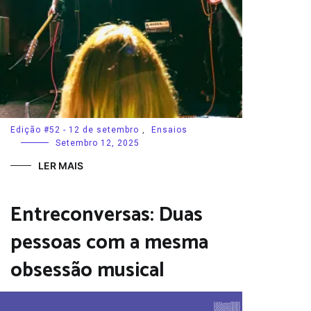
Edição #52 - 12 de setembro
,
Ensaios
Setembro 12, 2025
LER MAIS
Entreconversas: Duas
pessoas com a mesma
obsessão musical