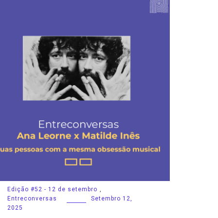
Edição #52 - 12 de setembro
,
Entreconversas
Setembro 12,
2025