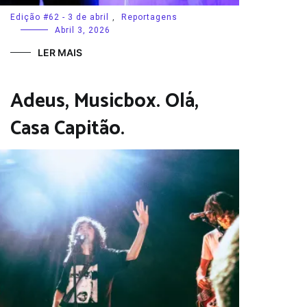
Edição #62 - 3 de abril
,
Reportagens
Abril 3, 2026
LER MAIS
Adeus, Musicbox. Olá,
Casa Capitão.