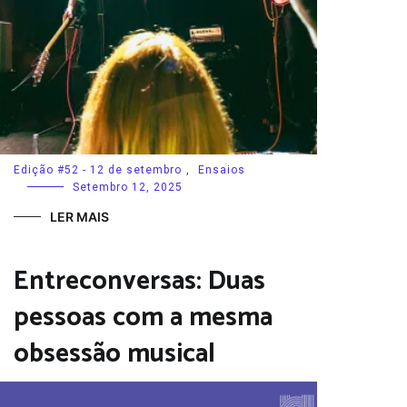
Edição #52 - 12 de setembro
,
Ensaios
Setembro 12, 2025
LER MAIS
Entreconversas: Duas
pessoas com a mesma
obsessão musical