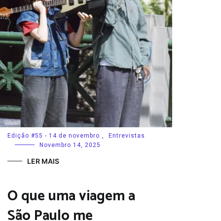
Edição #55 - 14 de novembro
,
Entrevistas
Novembro 14, 2025
LER MAIS
O que uma viagem a
São Paulo me