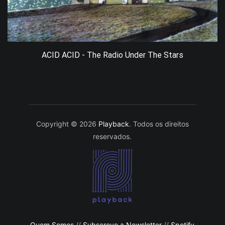
ACID ACID - The Radio Under The Stars
Copyright © 2026
Playback
. Todos os direitos
reservados.
Quem Somos
//
Subscreve a Newsletter
//
Spotify