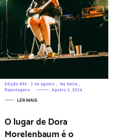
Edição #30 - 2 de agosto
,
Na Selva
,
Reportagens
Agosto 2, 2024
LER MAIS
O lugar de Dora
Morelenbaum é o