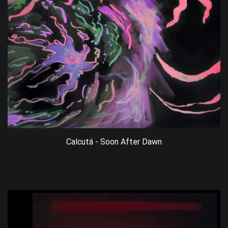
Calcutá - Soon After Dawn