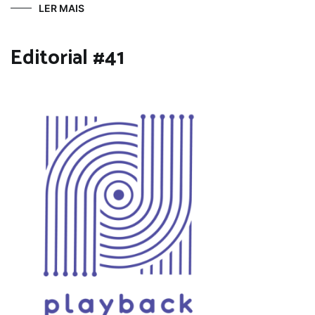
LER MAIS
Editorial #41