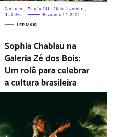
Crónicas
,
Edição #41 - 28 de fevereiro
,
Na Selva
Fevereiro 14, 2025
LER MAIS
Sophia Chablau na
Galeria Zé dos Bois:
Um rolê para celebrar
a cultura brasileira