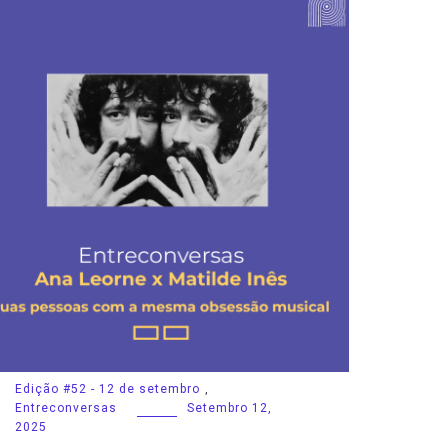
Edição #52 - 12 de setembro
,
Entreconversas
Setembro 12,
2025